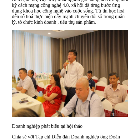
kỳ cách mạng công nghệ 4.0, xã hội đã từng bước ứng
dụng khoa học công nghệ vào cuộc sống. Từ tin học hoá
đến số hoá thực hiện đẩy mạnh chuyển đổi số trong quản
lý, tổ chức kinh doanh , tiêu thụ sản phẩm.
Doanh nghiệp phát biểu tại hội thảo
Chia sẻ với Tạp chí Diễn đàn Doanh nghiệp ông Đoàn