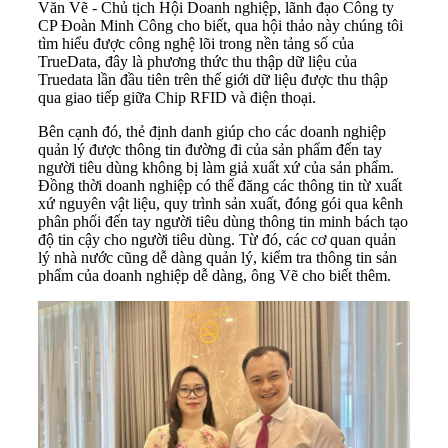
Văn Vẽ - Chủ tịch Hội Doanh nghiệp, lãnh đạo Công ty
CP Đoàn Minh Công cho biết, qua hội thảo này chúng tôi
tìm hiểu được công nghệ lõi trong nền tảng số của
TrueData, đây là phương thức thu thập dữ liệu của
Truedata lần đầu tiên trên thế giới dữ liệu được thu thập
qua giao tiếp giữa Chip RFID và điện thoại.
Bên cạnh đó, thẻ định danh giúp cho các doanh nghiệp
quản lý được thông tin đường đi của sản phẩm đến tay
người tiêu dùng không bị làm giả xuất xứ của sản phẩm.
Đồng thời doanh nghiệp có thể đăng các thông tin từ xuất
xứ nguyên vật liệu, quy trình sản xuất, đóng gói qua kênh
phân phối đến tay người tiêu dùng thông tin minh bách tạo
độ tin cậy cho người tiêu dùng. Từ đó, các cơ quan quản
lý nhà nước cũng dễ dàng quản lý, kiểm tra thông tin sản
phẩm của doanh nghiệp dễ dàng, ông Vẽ cho biết thêm.