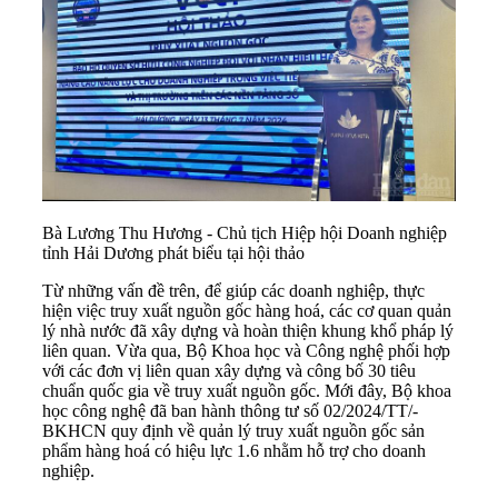
Bà Lương Thu Hương - Chủ tịch Hiệp hội Doanh nghiệp
tỉnh Hải Dương phát biểu tại hội thảo
Từ những vấn đề trên, để giúp các doanh nghiệp, thực
hiện việc truy xuất nguồn gốc hàng hoá, các cơ quan quản
lý nhà nước đã xây dựng và hoàn thiện khung khổ pháp lý
liên quan. Vừa qua, Bộ Khoa học và Công nghệ phối hợp
với các đơn vị liên quan xây dựng và công bố 30 tiêu
chuẩn quốc gia về truy xuất nguồn gốc. Mới đây, Bộ khoa
học công nghệ đã ban hành thông tư số 02/2024/TT/-
BKHCN quy định về quản lý truy xuất nguồn gốc sản
phẩm hàng hoá có hiệu lực 1.6 nhằm hỗ trợ cho doanh
nghiệp.