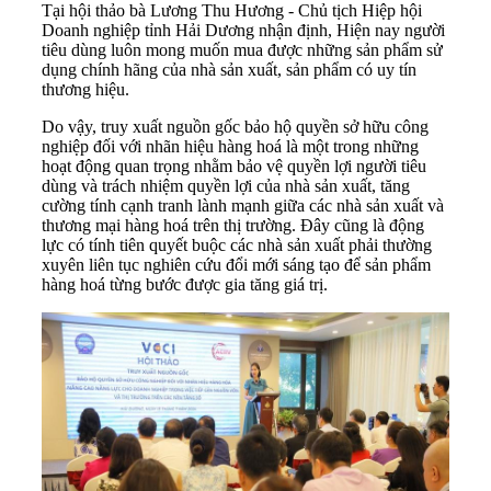
Tại hội thảo bà Lương Thu Hương - Chủ tịch Hiệp hội
Doanh nghiệp tỉnh Hải Dương nhận định, Hiện nay người
tiêu dùng luôn mong muốn mua được những sản phẩm sử
dụng chính hãng của nhà sản xuất, sản phẩm có uy tín
thương hiệu.
Do vậy, truy xuất nguồn gốc bảo hộ quyền sở hữu công
nghiệp đối với nhãn hiệu hàng hoá là một trong những
hoạt động quan trọng nhằm bảo vệ quyền lợi người tiêu
dùng và trách nhiệm quyền lợi của nhà sản xuất, tăng
cường tính cạnh tranh lành mạnh giữa các nhà sản xuất và
thương mại hàng hoá trên thị trường. Đây cũng là động
lực có tính tiên quyết buộc các nhà sản xuất phải thường
xuyên liên tục nghiên cứu đổi mới sáng tạo để sản phẩm
hàng hoá từng bước được gia tăng giá trị.