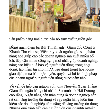
Sản phẩm hàng hoá được bảo hộ truy xuất nguồn gốc
Đồng quan điểm bà Bùi Thị Khánh - Giám đốc Công ty
Khánh Thọ chia sẻ, Việc truy xuất nguồn gốc sản phẩm
hàng hoá giúp cho các doanh nghiệp sản xuất nhiều bổ
ích, tiếp cận nhiều công nghệ mới nhất giúp doanh nghiệp
nâng cao hiệu quả bảo vệ người tiêu dùng trong hoạt
động, tạo niềm tin cho người tiêu dùng trong hoạt động
giao dịch, mua bán trực tuyến, quyền và lợi ích hợp pháp
của doanh nghiệp, người tiêu dùng được đảm bảo.
Về vấn đề tiếp cận nguồn vốn, ông Nguyễn Xuân Thắng -
Giám đốc ngân hàng chi nhánh Sacombank Hải Dương
cho rằng, Ngân hàng bản thân cũng là doanh nghiệp nên
rất cần tăng trưởng tín dụng vì vậy ngân hàng luôn tìm
kiếm các doanh nghiệp tiềm năng để tăng trưởng tín dụng.
Nhưng quá trình tiếp cận nguồn vốn của doanhh nghiệp