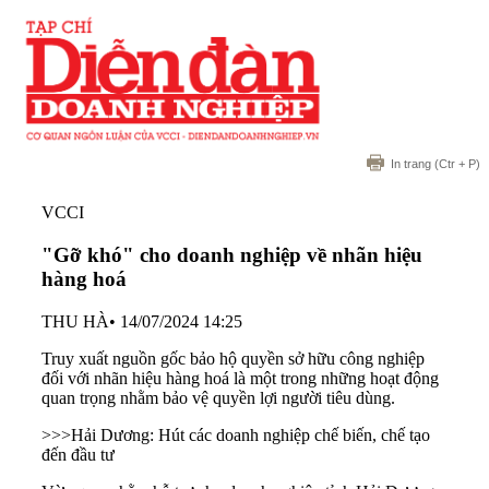
In trang
(Ctr + P)
VCCI
"Gỡ khó" cho doanh nghiệp về nhãn hiệu
hàng hoá
THU HÀ
•
14/07/2024 14:25
Truy xuất nguồn gốc bảo hộ quyền sở hữu công nghiệp
đối với nhãn hiệu hàng hoá là một trong những hoạt động
quan trọng nhằm bảo vệ quyền lợi người tiêu dùng.
>>>
Hải Dương: Hút các doanh nghiệp chế biến, chế tạo
đến đầu tư