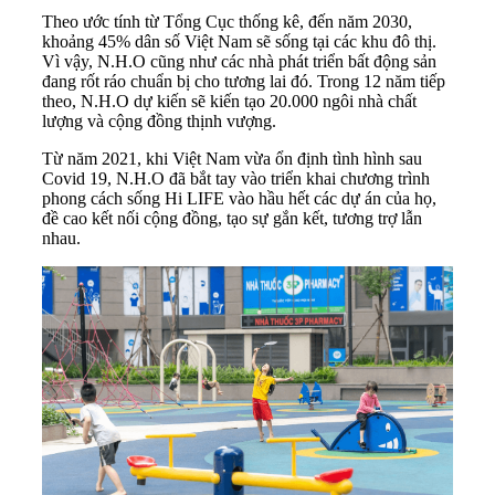
Theo ước tính từ Tổng Cục thống kê, đến năm 2030,
khoảng 45% dân số Việt Nam sẽ sống tại các khu đô thị.
Vì vậy, N.H.O cũng như các nhà phát triển bất động sản
đang rốt ráo chuẩn bị cho tương lai đó. Trong 12 năm tiếp
theo, N.H.O dự kiến sẽ kiến tạo 20.000 ngôi nhà chất
lượng và cộng đồng thịnh vượng.
Từ năm 2021, khi Việt Nam vừa ổn định tình hình sau
Covid 19, N.H.O đã bắt tay vào triển khai chương trình
phong cách sống Hi LIFE vào hầu hết các dự án của họ,
đề cao kết nối cộng đồng, tạo sự gắn kết, tương trợ lẫn
nhau.