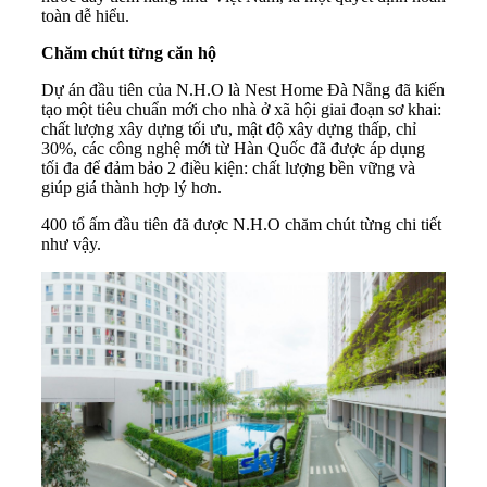
toàn dễ hiểu.
Chăm chút từng căn hộ
Dự án đầu tiên của N.H.O là Nest Home Đà Nẵng đã kiến
tạo một tiêu chuẩn mới cho nhà ở xã hội giai đoạn sơ khai:
chất lượng xây dựng tối ưu, mật độ xây dựng thấp, chỉ
30%, các công nghệ mới từ Hàn Quốc đã được áp dụng
tối đa để đảm bảo 2 điều kiện: chất lượng bền vững và
giúp giá thành hợp lý hơn.
400 tổ ấm đầu tiên đã được N.H.O chăm chút từng chi tiết
như vậy.