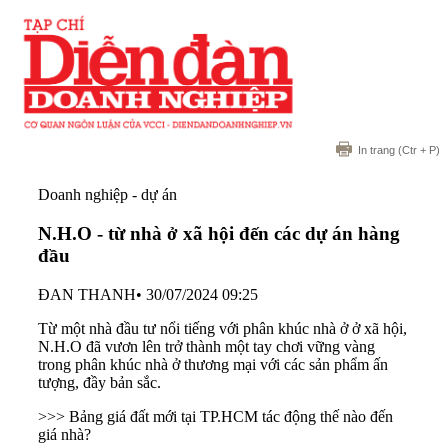
In trang
(Ctr + P)
Doanh nghiệp - dự án
N.H.O - từ nhà ở xã hội đến các dự án hàng
đầu
ĐAN THANH
•
30/07/2024 09:25
Từ một nhà đầu tư nổi tiếng với phân khúc nhà ở ở xã hội,
N.H.O đã vươn lên trở thành một tay chơi vững vàng
trong phân khúc nhà ở thương mại với các sản phẩm ấn
tượng, đầy bản sắc.
>>> Bảng giá đất mới tại TP.HCM tác động thế nào đến
giá nhà?