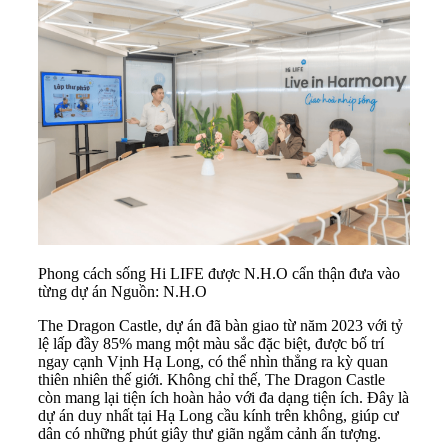
Phong cách sống Hi LIFE được N.H.O cẩn thận đưa vào
từng dự án Nguồn: N.H.O
The Dragon Castle, dự án đã bàn giao từ năm 2023 với tỷ
lệ lấp đầy 85% mang một màu sắc đặc biệt, được bố trí
ngay cạnh Vịnh Hạ Long, có thể nhìn thẳng ra kỳ quan
thiên nhiên thế giới. Không chỉ thế, The Dragon Castle
còn mang lại tiện ích hoàn hảo với đa dạng tiện ích. Đây là
dự án duy nhất tại Hạ Long cầu kính trên không, giúp cư
dân có những phút giây thư giãn ngắm cảnh ấn tượng.