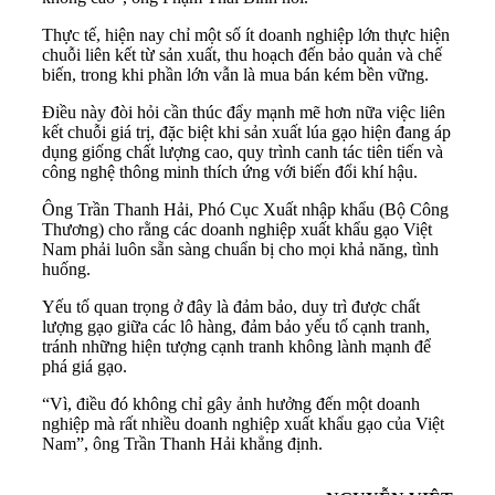
Thực tế, hiện nay chỉ một số ít doanh nghiệp lớn thực hiện
chuỗi liên kết từ sản xuất, thu hoạch đến bảo quản và chế
biến, trong khi phần lớn vẫn là mua bán kém bền vững.
Điều này đòi hỏi cần thúc đẩy mạnh mẽ hơn nữa việc liên
kết chuỗi giá trị, đặc biệt khi sản xuất lúa gạo hiện đang áp
dụng giống chất lượng cao, quy trình canh tác tiên tiến và
công nghệ thông minh thích ứng với biến đổi khí hậu.
Ông Trần Thanh Hải, Phó Cục Xuất nhập khẩu (Bộ Công
Thương) cho rằng các doanh nghiệp xuất khẩu gạo Việt
Nam phải luôn sẵn sàng chuẩn bị cho mọi khả năng, tình
huống.
Yếu tố quan trọng ở đây là đảm bảo, duy trì được chất
lượng gạo giữa các lô hàng, đảm bảo yếu tố cạnh tranh,
tránh những hiện tượng cạnh tranh không lành mạnh để
phá giá gạo.
“Vì, điều đó không chỉ gây ảnh hưởng đến một doanh
nghiệp mà rất nhiều doanh nghiệp xuất khẩu gạo của Việt
Nam”, ông Trần Thanh Hải khẳng định.