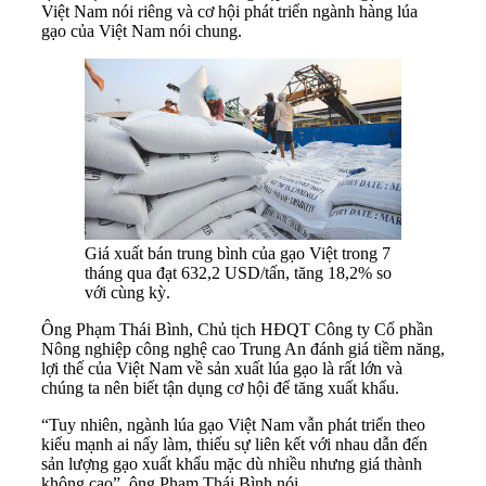
Việt Nam nói riêng và cơ hội phát triển ngành hàng lúa
gạo của Việt Nam nói chung.
Giá xuất bán trung bình của gạo Việt trong 7
tháng qua đạt 632,2 USD/tấn, tăng 18,2% so
với cùng kỳ.
Ông Phạm Thái Bình, Chủ tịch HĐQT Công ty Cổ phần
Nông nghiệp công nghệ cao Trung An đánh giá tiềm năng,
lợi thế của Việt Nam về sản xuất lúa gạo là rất lớn và
chúng ta nên biết tận dụng cơ hội để tăng xuất khẩu.
“Tuy nhiên, ngành lúa gạo Việt Nam vẫn phát triển theo
kiểu mạnh ai nấy làm, thiếu sự liên kết với nhau dẫn đến
sản lượng gạo xuất khẩu mặc dù nhiều nhưng giá thành
không cao”, ông Phạm Thái Bình nói.