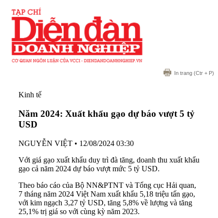
In trang
(Ctr + P)
Kinh tế
Năm 2024: Xuất khẩu gạo dự báo vượt 5 tỷ
USD
NGUYỄN VIỆT
•
12/08/2024 03:30
Với giá gạo xuất khẩu duy trì đà tăng, doanh thu xuất khẩu
gạo cả năm 2024 dự báo vượt mức 5 tỷ USD.
Theo báo cáo của Bộ NN&PTNT và Tổng cục Hải quan,
7 tháng năm 2024 Việt Nam xuất khẩu 5,18 triệu tấn gạo,
với kim ngạch 3,27 tỷ USD, tăng 5,8% về lượng và tăng
25,1% trị giá so với cùng kỳ năm 2023.