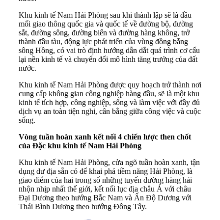
Khu kinh tế Nam Hải Phòng sau khi thành lập sẽ là đầu
mối giao thông quốc gia và quốc tế về đường bộ, đường
sắt, đường sông, đường biển và đường hàng không, trở
thành đầu tàu, động lực phát triển của vùng đồng bằng
sông Hồng, có vai trò định hướng dẫn dắt quá trình cơ cấu
lại nền kinh tế và chuyển đổi mô hình tăng trưởng của đất
nước.
Khu kinh tế Nam Hải Phòng được quy hoạch trở thành nơi
cung cấp không gian công nghiệp hàng đầu, sẽ là một khu
kinh tế tích hợp, công nghiệp, sống và làm việc với đầy đủ
dịch vụ an toàn tiện nghi, cân bằng giữa công việc và cuộc
sống.
Vòng tuần hoàn xanh kết nối 4 chiến lược then chốt
của Đặc khu kinh tế Nam Hải Phòng
Khu kinh tế Nam Hải Phòng, cửa ngõ tuần hoàn xanh, tận
dụng dư địa sẵn có để khai phá tiềm năng Hải Phòng, là
giao điểm của hai trong số những tuyến đường hàng hải
nhộn nhịp nhất thế giới, kết nối lục địa châu Á với châu
Đại Dương theo hướng Bắc Nam và Ấn Độ Dương với
Thái Bình Dương theo hướng Đông Tây.