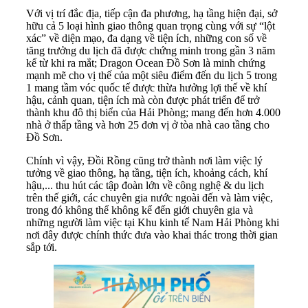
Với vị trí đắc địa, tiếp cận đa phương, hạ tầng hiện đại, sở
hữu cả 5 loại hình giao thông quan trọng cùng với sự “lột
xác” về diện mạo, đa dạng về tiện ích, những con số về
tăng trưởng du lịch đã được chứng minh trong gần 3 năm
kể từ khi ra mắt; Dragon Ocean Đồ Sơn là minh chứng
mạnh mẽ cho vị thế của một siêu điểm đến du lịch 5 trong
1 mang tầm vóc quốc tế được thừa hưởng lợi thế về khí
hậu, cảnh quan, tiện ích mà còn được phát triển để trở
thành khu đô thị biển của Hải Phòng; mang đến hơn 4.000
nhà ở thấp tầng và hơn 25 đơn vị ở tòa nhà cao tầng cho
Đồ Sơn.
Chính vì vậy, Đồi Rồng cũng trở thành nơi làm việc lý
tưởng về giao thông, hạ tầng, tiện ích, khoảng cách, khí
hậu,... thu hút các tập đoàn lớn về công nghệ & du lịch
trên thế giới, các chuyên gia nước ngoài đến và làm việc,
trong đó không thể không kể đến giới chuyên gia và
những người làm việc tại Khu kinh tế Nam Hải Phòng khi
nơi đây được chính thức đưa vào khai thác trong thời gian
sắp tới.