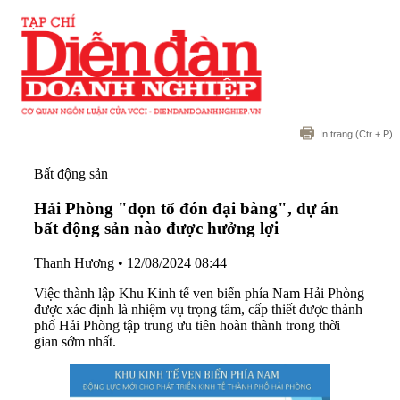
In trang
(Ctr + P)
Bất động sản
Hải Phòng "dọn tổ đón đại bàng", dự án
bất động sản nào được hưởng lợi
Thanh Hương
•
12/08/2024 08:44
Việc thành lập Khu Kinh tế ven biển phía Nam Hải Phòng
được xác định là nhiệm vụ trọng tâm, cấp thiết được thành
phố Hải Phòng tập trung ưu tiên hoàn thành trong thời
gian sớm nhất.