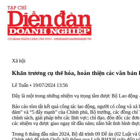
Xã hội
Khẩn trương cụ thể hóa, hoàn thiện các văn bản
Lê Tuấn
•
19/07/2024 13:56
Đây là một trong những nhiệm vụ trọng tâm được Bộ Lao động - 
Báo cáo tóm tắt kết quả công tác lao động, người có công và xã
đảm” và “5 đẩy mạnh” của Chính phủ, Bộ trưởng, các đồng chí Thứ
chính sách, giải pháp trên các lĩnh vực; chỉ đạo, đôn đốc các đ
các nhiệm vụ được giao ngay từ đầu năm; nắm bắt tình hình thực 
Trong 6 tháng đầu năm 2024, Bộ đã trình 09 Đề án (02 Luật và 0
Chính phủ để trình Quốc hội thông qua Luật BHXH (sửa đổi) với