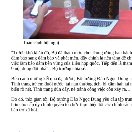
Toàn cảnh hội nghị
“Trước khó khăn đó, Bộ đã tham mưu cho Trung ương ban hành tr
đảm bảo sang đảm bảo và phát triển, đây chính là nền tảng để ch
việc làm bảo đảm bền vững của Liên hợp quốc. Tiếp đến là tham
9 nội dung đột phá” - Bộ trưởng chia sẻ.
Bên cạnh những kết quả đạt được, Bộ trưởng Đào Ngọc Dung lưu 
Tình trạng trẻ em đuối nước, tai nạn thương tích, bị xâm hại; ta
biến rõ nét. Tình trạng đùn đấy, né tránh công việc còn xảy ra…
Do đó, thời gian tới, Bộ trưởng Đào Ngọc Dung yêu cầu tập trun
hơn cho cấp ủy chính quyền tổ chức thực hiện tốt các chính sách 
bảo trợ xã hội.