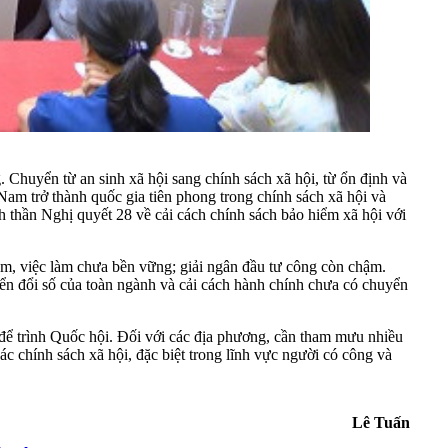
Chuyển từ an sinh xã hội sang chính sách xã hội, từ ổn định và
Nam trở thành quốc gia tiên phong trong chính sách xã hội và
 thần Nghị quyết 28 về cải cách chính sách bảo hiểm xã hội với
àm, việc làm chưa bền vững; giải ngân đầu tư công còn chậm.
uyển đổi số của toàn ngành và cải cách hành chính chưa có chuyển
 để trình Quốc hội. Đối với các địa phương, cần tham mưu nhiều
ác chính sách xã hội, đặc biệt trong lĩnh vực người có công và
Lê Tuấn