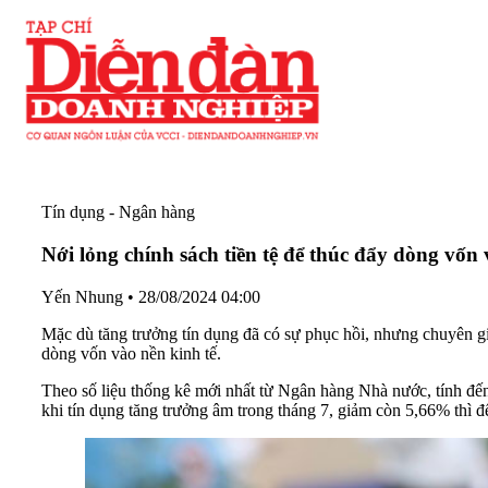
Tín dụng - Ngân hàng
Nới lỏng chính sách tiền tệ để thúc đẩy dòng vốn 
Yến Nhung
•
28/08/2024 04:00
Mặc dù tăng trưởng tín dụng đã có sự phục hồi, nhưng chuyên gia
dòng vốn vào nền kinh tế.
Theo số liệu thống kê mới nhất từ Ngân hàng Nhà nước, tính đến
khi tín dụng tăng trưởng âm trong tháng 7, giảm còn 5,66% thì đ