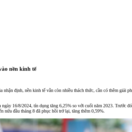
vào nền kinh tế
 nhận định, nền kinh tế vẫn còn nhiều thách thức, cần có thêm giải phá
 ngày 16/8/2024, tín dụng tăng 6,25% so với cuối năm 2023. Trước đó,
ến nửa đầu tháng 8 đã phục hồi trở lại, tăng thêm 0,59%.