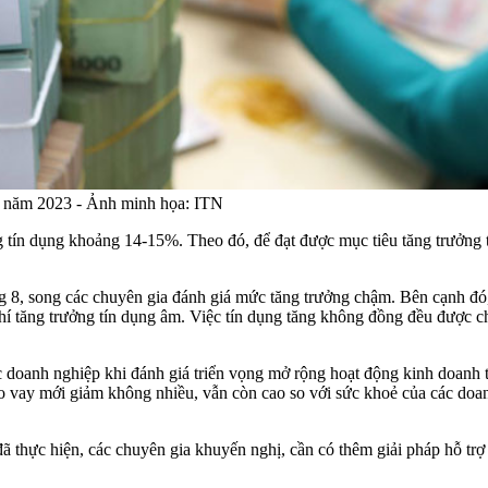
ối năm 2023 - Ảnh minh họa: ITN
tín dụng khoảng 14-15%. Theo đó, để đạt được mục tiêu tăng trưởng t
áng 8, song các chuyên gia đánh giá mức tăng trưởng chậm. Bên cạnh đó
í tăng trưởng tín dụng âm. Việc tín dụng tăng không đồng đều được cho
c doanh nghiệp khi đánh giá triển vọng mở rộng hoạt động kinh doanh 
cho vay mới giảm không nhiều, vẫn còn cao so với sức khoẻ của các do
 thực hiện, các chuyên gia khuyến nghị, cần có thêm giải pháp hỗ trợ t