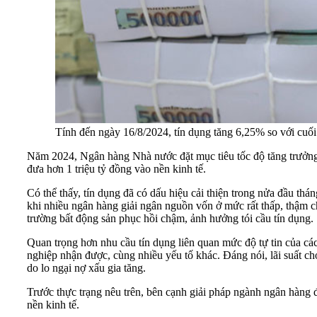
Tính đến ngày 16/8/2024, tín dụng tăng 6,25% so với cu
Năm 2024, Ngân hàng Nhà nước đặt mục tiêu tốc độ tăng trưởng 
đưa hơn 1 triệu tỷ đồng vào nền kinh tế.
Có thể thấy, tín dụng đã có dấu hiệu cải thiện trong nửa đầu th
khi nhiều ngân hàng giải ngân nguồn vốn ở mức rất thấp, thậm ch
trường bất động sản phục hồi chậm, ảnh hưởng tói cầu tín dụng.
Quan trọng hơn nhu cầu tín dụng liên quan mức độ tự tin của cá
nghiệp nhận được, cùng nhiều yếu tố khác. Đáng nói, lãi suất 
do lo ngại nợ xấu gia tăng.
Trước thực trạng nêu trên, bên cạnh giải pháp ngành ngân hàng đã
nền kinh tế.