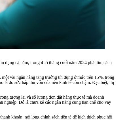
ín dụng cả năm, trong 4 -5 tháng cuối năm 2024 phải tìm cách
, một vài ngân hàng tăng trưởng tín dụng ở mức trên 15%, trong
 là do sức hấp thụ vốn của nền kinh tế còn chậm. Đặc biệt, thị
trong tương lai và số lượng đơn đặt hàng thực tế mà doanh
anh nghiệp. Đó là chưa kể các ngân hàng cũng hạn chế cho vay
hanh khoản, nới lỏng chính sách tiền tệ để kích thích phục hồi