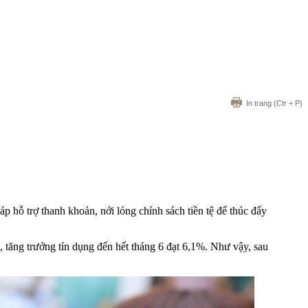
In trang
(Ctr + P)
p hỗ trợ thanh khoản, nới lỏng chính sách tiền tệ để thúc đẩy
 tăng trưởng tín dụng đến hết tháng 6 đạt 6,1%. Như vậy, sau