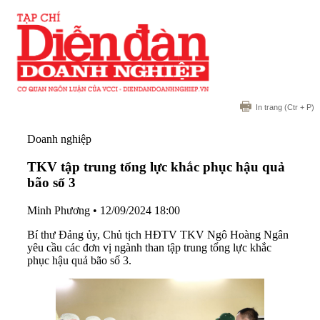
In trang
(Ctr + P)
Doanh nghiệp
TKV tập trung tổng lực khắc phục hậu quả
bão số 3
Minh Phương
•
12/09/2024 18:00
Bí thư Đảng ủy, Chủ tịch HĐTV TKV Ngô Hoàng Ngân
yêu cầu các đơn vị ngành than tập trung tổng lực khắc
phục hậu quả bão số 3.