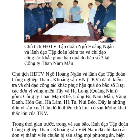
Chủ tịch HĐTV Tập đoàn Ngô Hoàng Ngân
và lãnh đạo Tập đoàn kiểm tra và chỉ đạo
công tác khắc phục hậu quả do bão số 3 tại
Công ty Than Nam Mẫu
Chủ tịch HĐTV Ngô Hoàng Ngân và lãnh đạo Tập đoàn
Công nghiệp Than - Khoáng sản VN (TKV) đã đi kiểm
tra và chỉ đạo công tác khắc phục hậu quả do bão số 3 tại
các đơn vị vùng miền Tây và Hạ Long (Quảng Ninh)
gồm: Công ty Than Mạo Khê, Uông Bí, Nam Mẫu, Vàng
Danh, Hòn Gai, Hà Lầm, Hà Tu, Núi Béo. Đây là những
đơn vị sản xuất hầm lò lộ thiên chủ lực, có sản lượng khai
thác lớn của TKV.
Trong thời gian trước, trong và sau bão, lãnh đạo Tập đoàn
Công nghiệp Than - Khoáng sản Việt Nam đã chỉ đạo các
đơn vị thành viên chuẩn bị sẵn sàng mọi phương án, biện