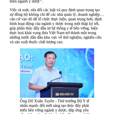
triển ngành y dược”.
Việc rà soát, sửa đổi các luật và quy định quan trọng tạo
sự đồng bộ không chỉ để các nhà quản lý, doanh nghiệp…
căn cứ vào đó để tổ chức thực hiện, quan trọng hơn, định
hình hoạt động của ngành y dược trong một thập kỷ tới,
góp phần thúc đẩy đầu tư hệ thống y tế bền vững, hiện
thực hoá khát vọng đưa Việt Nam trở thành một trong
những nước dẫn đầu khu vực về thử nghiệm, nghiên cứu
và sản xuất thuốc chất lượng cao.
Ông Đỗ Xuân Tuyên - Thứ trưởng Bộ Y tế
nhấn mạnh: đổi mới sáng tạo thúc đẩy phát
triển bền vững ngành y dược, đáp ứng yêu