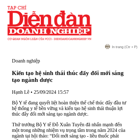
In trang
(Ctr + P)
Doanh nghiệp
Kiến tạo hệ sinh thái thúc đẩy đổi mới sáng
tạo ngành dược
Hạnh Lê
•
25/09/2024 15:57
Bộ Y tế đang quyết liệt hoàn thiện thể chế thúc đẩy đầu tư
hệ thống y tế bền vững và kiến tạo hệ sinh thái thuận lợi
thúc đẩy đổi mới sáng tạo ngành dược.
Thứ trưởng Bộ Y tế Đỗ Xuân Tuyên đã nhấn mạnh đến
một trong những nhiệm vụ trọng tâm trong năm 2024 của
ngành tại hội thảo: “Đổi mới sáng tạo - liều thuốc phát