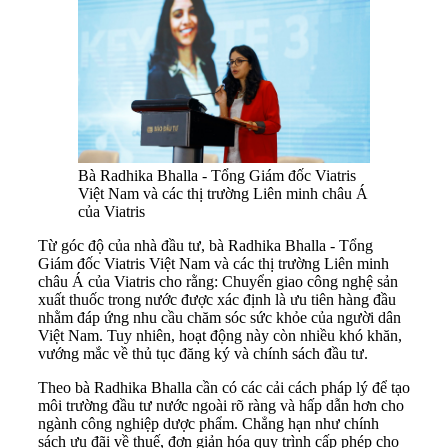
Bà Radhika Bhalla - Tổng Giám đốc Viatris
Việt Nam và các thị trường Liên minh châu Á
của Viatris
Từ góc độ của nhà đầu tư, bà Radhika Bhalla - Tổng
Giám đốc Viatris Việt Nam và các thị trường Liên minh
châu Á của Viatris cho rằng: Chuyển giao công nghệ sản
xuất thuốc trong nước được xác định là ưu tiên hàng đầu
nhằm đáp ứng nhu cầu chăm sóc sức khỏe của người dân
Việt Nam. Tuy nhiên, hoạt động này còn nhiều khó khăn,
vướng mắc về thủ tục đăng ký và chính sách đầu tư.
Theo bà Radhika Bhalla cần có các cải cách pháp lý để tạo
môi trường đầu tư nước ngoài rõ ràng và hấp dẫn hơn cho
ngành công nghiệp dược phẩm. Chẳng hạn như chính
sách ưu đãi về thuế, đơn giản hóa quy trình cấp phép cho