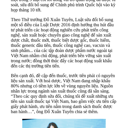
soát, sửa đổi bổ sung để Chính phủ trình Quốc hội vào kỳ
họp tháng 10 tới.
Theo Thứ trưởng Đỗ Xuân Tuyên, Luật sửa đổi bổ sung
một số điều của Luật Dược 2016 định hướng thu hút đầu
tư phát triển các hoạt động nghiên cứu phát triển công
nghệ, sản xuất hoặc chuyển giao công nghệ để sản xuất
dược chất, thuốc mới, thuốc biệt dược gốc, thuốc hiếm,
thuốc generic đầu tiên, thuốc công nghệ cao, vacxin và
sinh phẩm... của các tập đoàn dược phẩm nước ngoài tại
Việt Nam nhằm chủ động, phát triển bền vững sản xuất
trong nước; đồng thời thúc đẩy các hoạt động xuất khẩu
đến các thị trường tiên tiến.
Bên cạnh đó, đề cập đến thuốc, trước tiên phải có nguyên
liệu sản xuất. Với hoá dược, Việt Nam đang nhập khẩu
80% nhưng có tiềm lực lớn về vùng nguyên liệu. Nguồn
nhân lực trong ngành sản xuất thuốc cũng đã sẵn sàng.
“Theo các quy định sửa đổi, chúng tôi đề xuất những ưu
tiên sản xuất thuốc tại Việt Nam, bao gồm việc ưu tiên cấp
giấy phát hành, ưu tiên nằm trong danh sách thuốc được
ban hành…”, ông Đỗ Xuân Tuyên chia sẻ thêm.