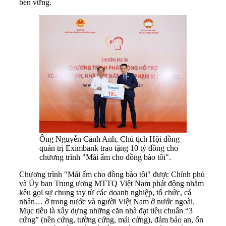
bền vững.
Ông Nguyễn Cảnh Anh, Chủ tịch Hội đồng
quản trị Eximbank trao tặng 10 tỷ đồng cho
chương trình "Mái ấm cho đồng bào tôi".
Chương trình "Mái ấm cho đồng bào tôi" được Chính phủ
và Ủy ban Trung ương MTTQ Việt Nam phát động nhằm
kêu gọi sự chung tay từ các doanh nghiệp, tổ chức, cá
nhân… ở trong nước và người Việt Nam ở nước ngoài.
Mục tiêu là xây dựng những căn nhà đạt tiêu chuẩn “3
cứng” (nền cứng, tường cứng, mái cứng), đảm bảo an, ổn