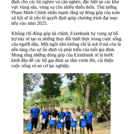
định cho các hộ nghèo và cận nghèo, đặc biệt tại các khu
vực vùng sâu, vùng xa còn nhiều thiếu thốn. Thủ tướng
Phạm Minh Chính nhấn mạnh rằng sự đóng góp của toàn
xã hội sẽ là yếu tố quyết định giúp chương trình đạt mục
tiêu vào năm 2025.
Không chỉ đóng góp tài chính, Eximbank hy vọng sự hỗ
trợ này sẽ tạo ra những thay đổi thiết thực trong cuộc sống
của người dân. Một ngôi nhà không chỉ là nơi ở mà còn là
nền tảng cho sự ổn định và phát triển của mỗi gia đình.
Mong rằng những đóng góp của Eximbank sẽ là bước
khởi đầu để các hộ gia đình an tâm vươn lên, cải thiện
cuộc sống và an cư lạc nghiệp.