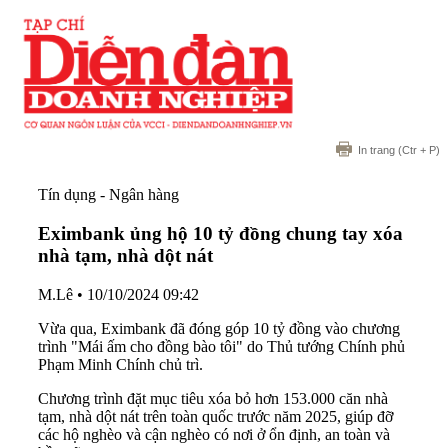
In trang
(Ctr + P)
Tín dụng - Ngân hàng
Eximbank ủng hộ 10 tỷ đồng chung tay xóa
nhà tạm, nhà dột nát
M.Lê
•
10/10/2024 09:42
Vừa qua, Eximbank đã đóng góp 10 tỷ đồng vào chương
trình "Mái ấm cho đồng bào tôi" do Thủ tướng Chính phủ
Phạm Minh Chính chủ trì.
Chương trình đặt mục tiêu xóa bỏ hơn 153.000 căn nhà
tạm, nhà dột nát trên toàn quốc trước năm 2025, giúp đỡ
các hộ nghèo và cận nghèo có nơi ở ổn định, an toàn và