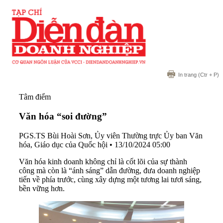
In trang
(Ctr + P)
Tâm điểm
Văn hóa “soi đường”
PGS.TS Bùi Hoài Sơn, Ủy viên Thường trực Ủy ban Văn
hóa, Giáo dục của Quốc hội
•
13/10/2024 05:00
Văn hóa kinh doanh không chỉ là cốt lõi của sự thành
công mà còn là “ánh sáng” dẫn đường, đưa doanh nghiệp
tiến về phía trước, cùng xây dựng một tương lai tươi sáng,
bền vững hơn.