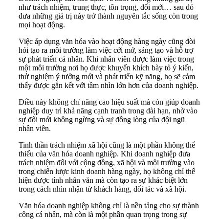
như trách nhiệm, trung thực, tôn trọng, đổi mới… sau đó
đưa những giá trị này trở thành nguyên tắc sống còn trong
mọi hoạt động.
Việc áp dụng văn hóa vào hoạt động hàng ngày cũng đòi
hỏi tạo ra môi trường làm việc cởi mở, sáng tạo và hỗ trợ
sự phát triển cá nhân. Khi nhân viên được làm việc trong
một môi trường nơi họ được khuyến khích bày tỏ ý kiến,
thử nghiệm ý tưởng mới và phát triển kỹ năng, họ sẽ cảm
thấy được gắn kết với tầm nhìn lớn hơn của doanh nghiệp.
Điều này không chỉ nâng cao hiệu suất mà còn giúp doanh
nghiệp duy trì khả năng cạnh tranh trong dài hạn, nhờ vào
sự đổi mới không ngừng và sự đồng lòng của đội ngũ
nhân viên.
Tinh thần trách nhiệm xã hội cũng là một phần không thể
thiếu của văn hóa doanh nghiệp. Khi doanh nghiệp đưa
trách nhiệm đối với cộng đồng, xã hội và môi trường vào
trong chiến lược kinh doanh hàng ngày, họ không chỉ thể
hiện được tính nhân văn mà còn tạo ra sự khác biệt lớn
trong cách nhìn nhận từ khách hàng, đối tác và xã hội.
Văn hóa doanh nghiệp không chỉ là nền tảng cho sự thành
công cá nhân, mà còn là một phần quan trọng trong sự