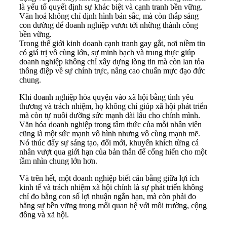
là yếu tố quyết định sự khác biệt và cạnh tranh bền vững.
Văn hoá không chỉ định hình bản sắc, mà còn thắp sáng
con đường để doanh nghiệp vươn tới những thành công
bền vững.
Trong thế giới kinh doanh cạnh tranh gay gắt, nơi niềm tin
có giá trị vô cùng lớn, sự minh bạch và trung thực giúp
doanh nghiệp không chỉ xây dựng lòng tin mà còn lan tỏa
thông điệp về sự chính trực, nâng cao chuẩn mực đạo đức
chung.
Khi doanh nghiệp hòa quyện vào xã hội bằng tình yêu
thương và trách nhiệm, họ không chỉ giúp xã hội phát triển
mà còn tự nuôi dưỡng sức mạnh dài lâu cho chính mình.
Văn hóa doanh nghiệp trong tâm thức của mỗi nhân viên
cũng là một sức mạnh vô hình nhưng vô cùng mạnh mẽ.
Nó thúc đẩy sự sáng tạo, đổi mới, khuyến khích từng cá
nhân vượt qua giới hạn của bản thân để cống hiến cho một
tầm nhìn chung lớn hơn.
Và trên hết, một doanh nghiệp biết cân bằng giữa lợi ích
kinh tế và trách nhiệm xã hội chính là sự phát triển không
chỉ đo bằng con số lợi nhuận ngắn hạn, mà còn phải đo
bằng sự bền vững trong mối quan hệ với môi trường, cộng
đồng và xã hội.