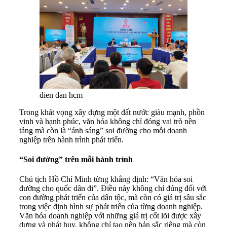
dien dan hcm
Trong khát vọng xây dựng một đất nước giàu mạnh, phồn
vinh và hạnh phúc, văn hóa không chỉ đóng vai trò nền
tảng mà còn là “ánh sáng” soi đường cho mỗi doanh
nghiệp trên hành trình phát triển.
“Soi đường” trên mỗi hành trình
Chủ tịch Hồ Chí Minh từng khẳng định: “Văn hóa soi
đường cho quốc dân đi”. Điều này không chỉ đúng đối với
con đường phát triển của dân tộc, mà còn có giá trị sâu sắc
trong việc định hình sự phát triển của từng doanh nghiệp.
Văn hóa doanh nghiệp với những giá trị cốt lõi được xây
dựng và phát huy, không chỉ tạo nên bản sắc riêng mà còn