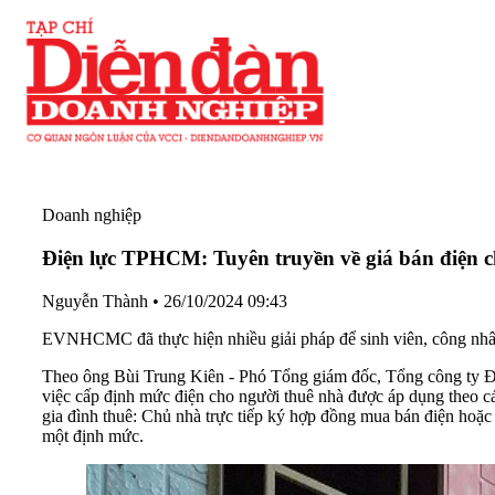
Doanh nghiệp
Điện lực TPHCM: Tuyên truyền về giá bán điện c
Nguyễn Thành
•
26/10/2024 09:43
EVNHCMC đã thực hiện nhiều giải pháp để sinh viên, công nhân
Theo ông Bùi Trung Kiên - Phó Tổng giám đốc, Tổng công ty Đ
việc cấp định mức điện cho người thuê nhà được áp dụng theo 
gia đình thuê: Chủ nhà trực tiếp ký hợp đồng mua bán điện hoặc 
một định mức.