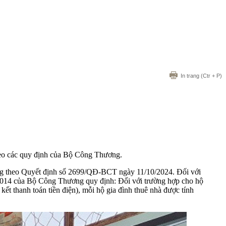
In trang
(Ctr + P)
heo các quy định của Bộ Công Thương.
ng theo Quyết định số 2699/QĐ-BCT ngày 11/10/2024. Đối với
/2014 của Bộ Công Thương quy định: Đối với trường hợp cho hộ
ết thanh toán tiền điện), mỗi hộ gia đình thuê nhà được tính