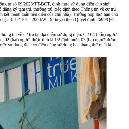
Thông tư số 09/2023/TT-BCT, định mức sử dụng điện cho sinh
 đăng ký tạm trú, thường trú (xác định theo Thông tin về cư trú
m kết thanh toán tiền điện của chủ nhà). Trường hợp thời hạn cho
của bậc 3: Từ 101 - 200 kWh (đơn giá theo Quyết định 2699/QĐ-
hông tin về cư trú tại địa điểm sử dụng điện. Cứ 04 (bốn) người
ức, 02 (hai) người được tính là 1/2 định mức, 03 (ba) người được
 mức sử dụng điện có điện năng sử dụng bậc thang thứ nhất là