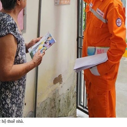
 hộ thuê nhà.