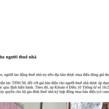
ho người thuê nhà
, người lao động thuê nhà trọ trên địa bàn được mua điện đúng giá t
iện lực TPHCM, đối với giá bán điện cho người thuê nhà được áp dụ
các quy định hiện hành. Theo đó, tại Khoản 4 Điều 10 Thông tư số 16
ủy quyền cho hộ gia đình thuê nhà ký hợp đồng mua bán điện (có cam k