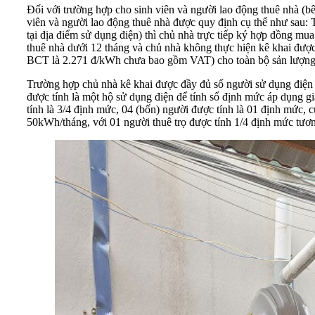
Đối với trường hợp cho sinh viên và người lao động thuê nhà (
viên và người lao động thuê nhà được quy định cụ thể như sau: T
tại địa điểm sử dụng điện) thì chủ nhà trực tiếp ký hợp đồng mu
thuê nhà dưới 12 tháng và chủ nhà không thực hiện kê khai được
BCT là 2.271 đ/kWh chưa bao gồm VAT) cho toàn bộ sản lượng 
Trường hợp chủ nhà kê khai được đầy đủ số người sử dụng điện t
được tính là một hộ sử dụng điện để tính số định mức áp dụng giá
tính là 3/4 định mức, 04 (bốn) người được tính là 01 định mức, 
50kWh/tháng, với 01 người thuê trọ được tính 1/4 định mức tươ