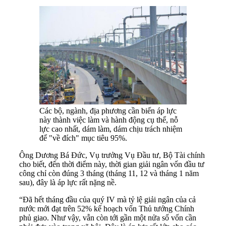
Các bộ, ngành, địa phương cần biến áp lực
này thành việc làm và hành động cụ thể, nỗ
lực cao nhất, dám làm, dám chịu trách nhiệm
để "về đích" mục tiêu 95%.
Ông Dương Bá Đức, Vụ trưởng Vụ Đầu tư, Bộ Tài chính
cho biết, đến thời điểm này, thời gian giải ngân vốn đầu tư
công chỉ còn đúng 3 tháng (tháng 11, 12 và tháng 1 năm
sau), đây là áp lực rất nặng nề.
“Đã hết tháng đầu của quý IV mà tỷ lệ giải ngân của cả
nước mới đạt trên 52% kế hoạch vốn Thủ tướng Chính
phủ giao. Như vậy, vẫn còn tới gần một nửa số vốn cần