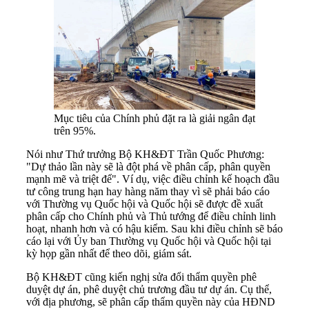
Mục tiêu của Chính phủ đặt ra là giải ngân đạt
trên 95%.
Nói như Thứ trưởng Bộ KH&ĐT Trần Quốc Phương:
"Dự thảo lần này sẽ là đột phá về phân cấp, phân quyền
mạnh mẽ và triệt để". Ví dụ, việc điều chỉnh kế hoạch đầu
tư công trung hạn hay hàng năm thay vì sẽ phải báo cáo
với Thường vụ Quốc hội và Quốc hội sẽ được đề xuất
phân cấp cho Chính phủ và Thủ tướng để điều chỉnh linh
hoạt, nhanh hơn và có hậu kiểm. Sau khi điều chỉnh sẽ báo
cáo lại với Ủy ban Thường vụ Quốc hội và Quốc hội tại
kỳ họp gần nhất để theo dõi, giám sát.
Bộ KH&ĐT cũng kiến nghị sửa đổi thẩm quyền phê
duyệt dự án, phê duyệt chủ trương đầu tư dự án. Cụ thể,
với địa phương, sẽ phân cấp thẩm quyền này của HĐND