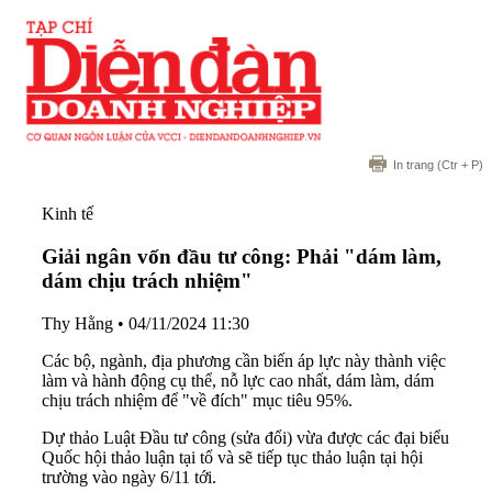
In trang
(Ctr + P)
Kinh tế
Giải ngân vốn đầu tư công: Phải "dám làm,
dám chịu trách nhiệm"
Thy Hằng
•
04/11/2024 11:30
Các bộ, ngành, địa phương cần biến áp lực này thành việc
làm và hành động cụ thể, nỗ lực cao nhất, dám làm, dám
chịu trách nhiệm để "về đích" mục tiêu 95%.
Dự thảo Luật Đầu tư công (sửa đổi) vừa được các đại biểu
Quốc hội thảo luận tại tổ và sẽ tiếp tục thảo luận tại hội
trường vào ngày 6/11 tới.