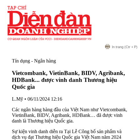
In trang
(Ctr + P)
Tín dụng - Ngân hàng
Vietcombank, VietinBank, BIDV, Agribank,
HDBank... được vinh danh Thương hiệu
Quốc gia
L.Mỹ
•
06/11/2024 12:16
Các ngân hàng hàng đầu của Việt Nam như Vietcombank,
VietinBank, BIDV, Agribank, HDBank… đã được vinh
danh là Thương hiệu Quốc gia.
Sự kiện vinh danh diễn ra Tại Lễ Công bố sản phẩm và
dịch vụ đạt Thương hiệu Quốc gia Việt Nam năm 2024