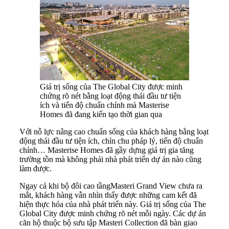
Giá trị sống của The Global City được minh
chứng rõ nét bằng loạt động thái đầu tư tiện
ích và tiến độ chuẩn chỉnh mà Masterise
Homes đã đang kiến tạo thời gian qua
Với nỗ lực nâng cao chuẩn sống của khách hàng bằng loạt
động thái đầu tư tiện ích, chỉn chu pháp lý, tiến độ chuẩn
chỉnh… Masterise Homes đã gầy dựng giá trị gia tăng
trường tồn mà không phải nhà phát triển dự án nào cũng
làm được.
Ngay cả khi bộ đôi cao tầngMasteri Grand View chưa ra
mắt, khách hàng vẫn nhìn thấy được những cam kết đã
hiện thực hóa của nhà phát triển này. Giá trị sống của The
Global City được minh chứng rõ nét mỗi ngày. Các dự án
căn hộ thuộc bộ sưu tập Masteri Collection đã bàn giao