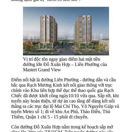
Vị trí độc tôn ngay giao điểm hai mặt tiền
đường lớn Đỗ Xuân Hợp – Liên Phường của
Masteri Grand View
Điểm nổi bật là đường Liên Phường - đường dẫn và cầu
bắc qua Rạch Mương Kinh kết nối giao thông với trục
chính vào Khu liên hợp thể dục thể thao quốc gia Rạch
Chiếc đã được khởi công ngày10/10 vừa qua. Sắp tới, khi
tuyến này hoàn thiện, từ dự án cao tầng dễ dàng kết nối
thẳng ra các trục đại lộ Mai Chí Thọ, Võ Nguyên Giáp và
tuyến Metro số 1; đi về khu An Phú, Thảo Điền, Thủ
Thiêm, Quận 1 chỉ 5 - 15 phút di chuyển.
Còn đường Đỗ Xuân Hợp nằm trong kế hoạch sắp mở