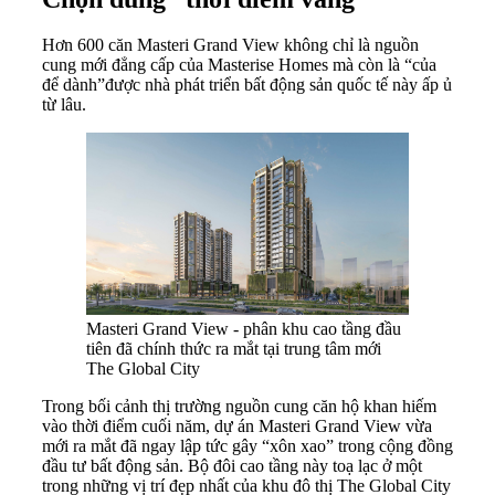
Hơn 600 căn Masteri Grand View không chỉ là nguồn
cung mới đẳng cấp của Masterise Homes mà còn là “của
để dành”được nhà phát triển bất động sản quốc tế này ấp ủ
từ lâu.
Masteri Grand View - phân khu cao tầng đầu
tiên đã chính thức ra mắt tại trung tâm mới
The Global City
Trong bối cảnh thị trường nguồn cung căn hộ khan hiếm
vào thời điểm cuối năm, dự án Masteri Grand View vừa
mới ra mắt đã ngay lập tức gây “xôn xao” trong cộng đồng
đầu tư bất động sản. Bộ đôi cao tầng này toạ lạc ở một
trong những vị trí đẹp nhất của khu đô thị The Global City