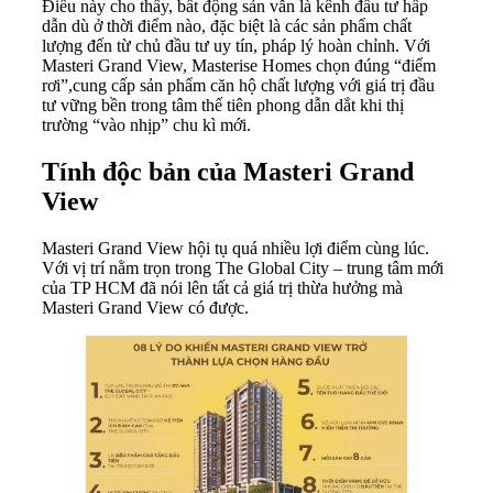
Điều này cho thấy, bất động sản vẫn là kênh đầu tư hấp
dẫn dù ở thời điểm nào, đặc biệt là các sản phẩm chất
lượng đến từ chủ đầu tư uy tín, pháp lý hoàn chỉnh. Với
Masteri Grand View, Masterise Homes chọn đúng “điểm
rơi”,cung cấp sản phẩm căn hộ chất lượng với giá trị đầu
tư vững bền trong tâm thế tiên phong dẫn dắt khi thị
trường “vào nhịp” chu kì mới.
Tính độc bản của Masteri Grand
View
Masteri Grand View hội tụ quá nhiều lợi điểm cùng lúc.
Với vị trí nằm trọn trong The Global City – trung tâm mới
của TP HCM đã nói lên tất cả giá trị thừa hưởng mà
Masteri Grand View có được.