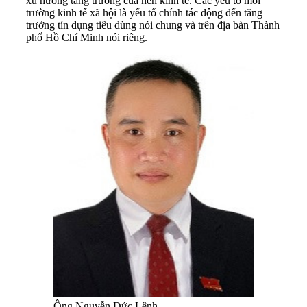
xu hướng tăng trưởng của nền kinh tế. Các yếu tố môi
trường kinh tế xã hội là yếu tố chính tác động đến tăng
trưởng tín dụng tiêu dùng nói chung và trên địa bàn Thành
phố Hồ Chí Minh nói riêng.
Ông Nguyễn Đức Lệnh