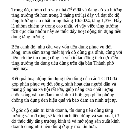
Trong đó, nhóm cho vay nhà để ở đã và đang có xu hướng
tăng trưởng tốt hơn trong 3 tháng trở lại đây và đạt tốc độ
tăng trưởng cao nhất trong tháng 10/2024, tăng 1,3%. Đây
là nhóm chiếm tỷ trọng cao nhất, vì vậy việc tăng trưởng
tích cực của nhóm này sẽ thúc đẩy hoạt động tín dụng tiêu
dùng tăng trưởng.
Bên cạnh đó, nhu cầu vay vốn tiêu dùng phục vụ đời
sống, mua sắm trang thiết bị và đồ dùng gia đình, cùng với
tiện ích thẻ tín dụng cũng là yếu tố tác động tích cực đến
tăng trưởng tín dụng tiêu dùng trên địa bàn Thành phố
hiện nay.
Kết quả hoạt động tín dụng tiêu dùng của các TCTD đã
góp phần phục vụ đời sống, sinh hoạt của người dân và
mang ý nghĩa xã hội rất lớn, giúp nâng cao chất lượng
cuộc sống và bảo đảm an sinh xã hội; góp phần phòng
chống tín dụng đen hiệu quả và bảo đảm an ninh trật tự.
Ở góc độ quản trị kinh doanh, tín dụng tiêu dùng tăng
trưởng và mở rộng sẽ kích thích tiêu dùng và sản xuất, từ
đó thúc đẩy tăng trưởng kinh tế và mở rộng sản xuất kinh
doanh cũng như tiêu dùng ở quy mô lớn hơn.