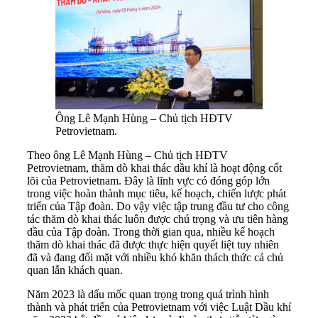
Ông Lê Mạnh Hùng – Chủ tịch HĐTV
Petrovietnam.
Theo ông Lê Mạnh Hùng – Chủ tịch HĐTV
Petrovietnam, thăm dò khai thác dầu khí là hoạt động cốt
lõi của Petrovietnam. Đây là lĩnh vực có đóng góp lớn
trong việc hoàn thành mục tiêu, kế hoạch, chiến lược phát
triển của Tập đoàn. Do vậy việc tập trung đầu tư cho công
tác thăm dò khai thác luôn được chú trọng và ưu tiên hàng
đầu của Tập đoàn. Trong thời gian qua, nhiều kế hoạch
thăm dò khai thác đã được thực hiện quyết liệt tuy nhiên
đã và đang đối mặt với nhiều khó khăn thách thức cả chủ
quan lẫn khách quan.
Năm 2023 là dấu mốc quan trọng trong quá trình hình
thành và phát triển của Petrovietnam với việc Luật Dầu khí