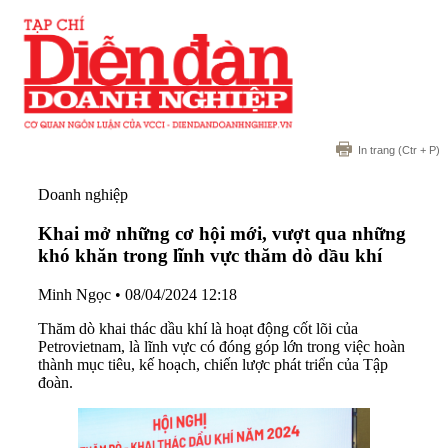
In trang
(Ctr + P)
Doanh nghiệp
Khai mở những cơ hội mới, vượt qua những
khó khăn trong lĩnh vực thăm dò dầu khí
Minh Ngọc
•
08/04/2024 12:18
Thăm dò khai thác dầu khí là hoạt động cốt lõi của
Petrovietnam, là lĩnh vực có đóng góp lớn trong việc hoàn
thành mục tiêu, kế hoạch, chiến lược phát triển của Tập
đoàn.