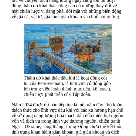
lực về chuyển dịch năng lượng ngày càng lớn thì hoạt
động thăm dò khai thác cũng cần có những thay đổi về
mặt chiến lược vì đang phải đối mặt với những biến động
về giá cả, vật tư, giá thuê giàn khoan và chuỗi cung ứng.
Thăm dò khai thác dầu khí là hoạt động cốt
lõi của Petrovietnam, là lĩnh vực có đóng góp
lớn trong việc hoàn thành mục tiêu, kế hoạch,
chiến lược phát triển của Tập đoàn.
Năm 2024 được dự báo tiếp tục là một năm đầy khó khăn,
thách thức cho lĩnh vực dầu khí với các xu hướng hạn chế
về sử dụng năng lượng hóa thạch dẫn đến thiếu hụt nguồn
vốn và dịch vụ trong lĩnh vực thượng nguồn, chiến tranh
Nga – Ukraine, căng thẳng Trung Đông chưa thể kết thúc,
tình trạng khan hiếm giàn khoan, giá giàn khoan và dịch