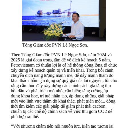
Tổng Giám đốc PVN Lê Ngọc Sơn.
Theo Tổng Giám đốc PVN Lê Ngọc Sơn, năm 2024 và
2025 là giai đoạn trọng tâm để về đích kế hoạch 5 năm,
Petrovietnam có thuận lợi là cả hệ thống đồng lòng tổ chức
xây dựng kế hoạch quản trị và triển khai. Trong bối cảnh
chuyển dịch năng lượng mạnh mẽ, để đẩy mạnh thăm dò
khai thác nhằm tận dụng sự quý giá của tài nguyên, tôi cho
rằng cần thúc đẩy xây dựng các chính sách gia tăng thu
hồi dầu và phát triển mỏ nhỏ, cận biên; tăng cường áp
dụng khoa học, trí tuệ nhân tạo, áp dụng những giải pháp
mới vào lĩnh vực thăm dò khai thác, phát triển mỏ;... đồng
thời tìm kiếm các giải pháp để giảm phát thải cacbon,
chuẩn bị các chế độ chính sách về việc thu gom CO2 để
phù hợp xu thế.
“Với phương châm tiếp nối nguồn lực, kiến tạo tương lai,