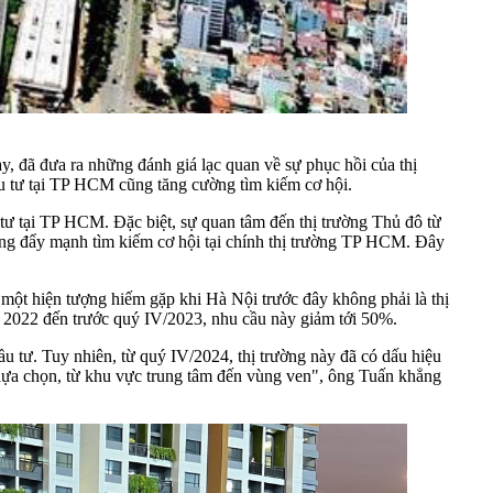
 đã đưa ra những đánh giá lạc quan về sự phục hồi của thị
u tư tại TP HCM cũng tăng cường tìm kiếm cơ hội.
 tư tại TP HCM. Đặc biệt, sự quan tâm đến thị trường Thủ đô từ
ng đẩy mạnh tìm kiếm cơ hội tại chính thị trường TP HCM. Đây
một hiện tượng hiếm gặp khi Hà Nội trước đây không phải là thị
n 2022 đến trước quý IV/2023, nhu cầu này giảm tới 50%.
u tư. Tuy nhiên, từ quý IV/2024, thị trường này đã có dấu hiệu
ều lựa chọn, từ khu vực trung tâm đến vùng ven", ông Tuấn khẳng