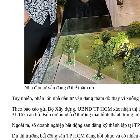
Nhà đầu tư vẫn đang ở thế thăm dò.
Tuy nhiên, phần lớn nhà đầu tư vẫn đang thăm dò thay vì xuống t
Theo báo cáo gửi Bộ Xây dựng, UBND TP HCM xác nhận thị trườn
31.167 căn hộ. Bốn dự án nhà ở thương mại hình thành trong tươ
Ngoài ra, số doanh nghiệp bất động sản đăng ký thành lập tại T
Dù thị trường bất động sản TP HCM đang hồi phục và có nhiều 