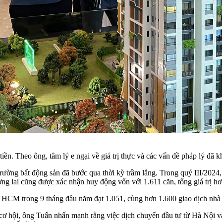
iền. Theo ông, tâm lý e ngại về giá trị thực và các vấn đề pháp lý đã 
g bất động sản đã bước qua thời kỳ trầm lắng. Trong quý III/2024, 
ng lai cũng được xác nhận huy động vốn với 1.611 căn, tổng giá trị hơ
P HCM trong 9 tháng đầu năm đạt 1.051, cùng hơn 1.600 giao dịch nhà 
cơ hội, ông Tuấn nhấn mạnh rằng việc dịch chuyển đầu tư từ Hà Nội 