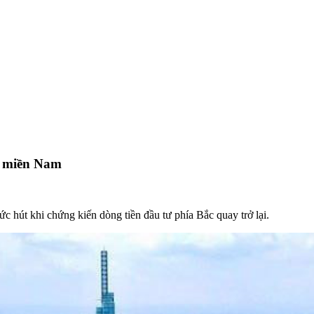
o miền Nam
c hút khi chứng kiến dòng tiền đầu tư phía Bắc quay trở lại.