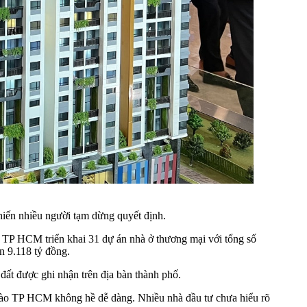
khiến nhiều người tạm dừng quyết định.
TP HCM triển khai 31 dự án nhà ở thương mại với tổng số
n 9.118 tỷ đồng.
đất được ghi nhận trên địa bàn thành phố.
vào TP HCM không hề dễ dàng. Nhiều nhà đầu tư chưa hiểu rõ