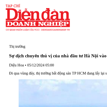
Thị trường
Sự dịch chuyển thú vị của nhà đầu tư Hà Nội và
Diệu Hoa
•
05/12/2024 05:00
Đi qua vùng đáy, thị trường bất động sản TP HCM đang lấy lại sứ