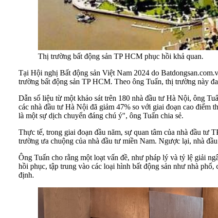
Thị trường bất động sản TP HCM phục hồi khả quan.
Tại Hội nghị Bất động sản Việt Nam 2024 do Batdongsan.com.vn
trường bất động sản TP HCM. Theo ông Tuấn, thị trường này đan
Dẫn số liệu từ một khảo sát trên 180 nhà đầu tư Hà Nội, ông Tu
các nhà đầu tư Hà Nội đã giảm 47% so với giai đoạn cao điểm 
là một sự dịch chuyển đáng chú ý", ông Tuấn chia sẻ.
Thực tế, trong giai đoạn đầu năm, sự quan tâm của nhà đầu tư T
trường ưa chuộng của nhà đầu tư miền Nam. Ngược lại, nhà đầu 
Ông Tuấn cho rằng một loạt vấn đề, như pháp lý và tỷ lệ giải n
hồi phục, tập trung vào các loại hình bất động sản như nhà phố,
định.