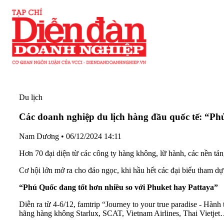
Du lịch
Các doanh nghiệp du lịch hàng đầu quốc tế: “Ph
Nam Dương
•
06/12/2024 14:11
Hơn 70 đại diện từ các công ty hàng không, lữ hành, các nền tản
Cơ hội lớn mở ra cho đảo ngọc, khi hầu hết các đại biểu tham
“Phú Quốc đang tốt hơn nhiều so với Phuket hay Pattaya”
Diễn ra từ 4-6/12, famtrip “Journey to your true paradise - Hà
hãng hàng không Starlux, SCAT, Vietnam Airlines, Thai Vietje