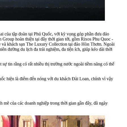
i của tập đoàn tại Phú Quốc, với kỳ vọng góp phần đưa đảo
 Group hoàn thiện tại đây thời gian tới, gồm Rixos Phu Quoc -
rve và khách sạn The Luxury Collection tại đảo Hòn Thơm. Ngoài
n đường du lịch đa trải nghiệm, đa tiện ích, giúp kéo dài thời
sự tin rằng có rất nhiều thị trường nước ngoài tiềm năng có thể
ốc hiện là điểm đến nóng với du khách Đài Loan, chính vì vậy
h mẽ của các doanh nghiệp trong thời gian gần đây, đã ngày