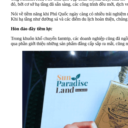
đó, bởi cơ sở hạ tầng đã sẵn sàng, các công trình đều mới, dịch v
Nói về tiềm năng khi Phú Quốc ngày càng có nhiều trải nghiệm 
Khi hạ tầng như đường sá và các điểm du lịch hoàn thiện, chún
Hòn đảo đầy tiềm lực
Trong khuôn khổ chuyến famtrip, các doanh nghiệp cũng đã ngồi 
qua phần giới thiệu những sản phẩm đẳng cấp sắp ra mắt, cũng nh