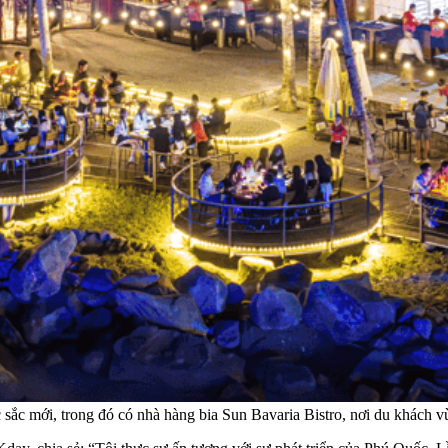
 sắc mới, trong đó có nhà hàng bia Sun Bavaria Bistro, nơi du khách