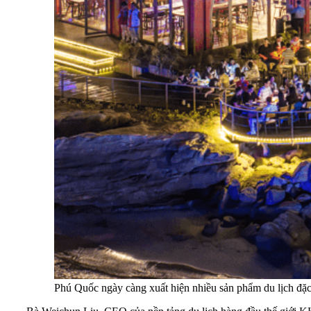
Phú Quốc ngày càng xuất hiện nhiều sản phẩm du lịch đặc