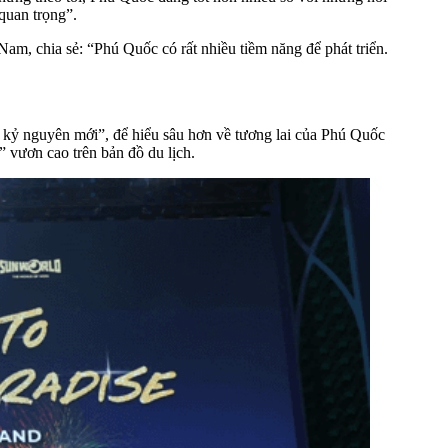
 quan trọng”.
m, chia sẻ: “Phú Quốc có rất nhiều tiềm năng để phát triển.
g kỷ nguyên mới”, để hiểu sâu hơn về tương lai của Phú Quốc
 vươn cao trên bản đồ du lịch.