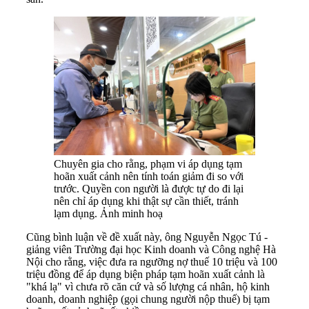
Chuyên gia cho rằng, phạm vi áp dụng tạm
hoãn xuất cảnh nên tính toán giảm đi so với
trước. Quyền con người là được tự do đi lại
nên chỉ áp dụng khi thật sự cần thiết, tránh
lạm dụng. Ảnh minh hoạ
Cũng bình luận về đề xuất này, ông Nguyễn Ngọc Tú -
giảng viên Trường đại học Kinh doanh và Công nghệ Hà
Nội cho rằng, việc đưa ra ngưỡng nợ thuế 10 triệu và 100
triệu đồng để áp dụng biện pháp tạm hoãn xuất cảnh là
"khá lạ" vì chưa rõ căn cứ và số lượng cá nhân, hộ kinh
doanh, doanh nghiệp (gọi chung người nộp thuế) bị tạm