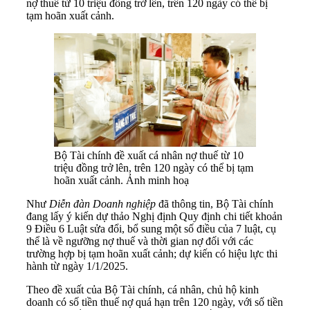
nợ thuế từ 10 triệu đồng trở lên, trên 120 ngày có thể bị
tạm hoãn xuất cảnh.
Bộ Tài chính đề xuất cá nhân nợ thuế từ 10
triệu đồng trở lên, trên 120 ngày có thể bị tạm
hoãn xuất cảnh. Ảnh minh hoạ
Như
Diễn đàn Doanh nghiệp
đã thông tin, Bộ Tài chính
đang lấy ý kiến dự thảo Nghị định Quy định chi tiết khoản
9 Điều 6 Luật sửa đổi, bổ sung một số điều của 7 luật, cụ
thể là về ngưỡng nợ thuế và thời gian nợ đối với các
trường hợp bị tạm hoãn xuất cảnh; dự kiến có hiệu lực thi
hành từ ngày 1/1/2025.
Theo đề xuất của Bộ Tài chính, cá nhân, chủ hộ kinh
doanh có số tiền thuế nợ quá hạn trên 120 ngày, với số tiền