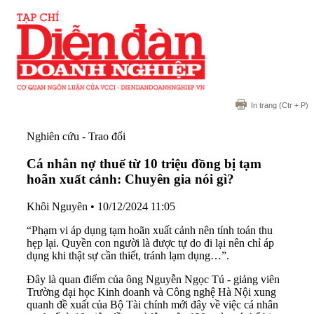
In trang
(Ctr + P)
Nghiên cứu - Trao đổi
Cá nhân nợ thuế từ 10 triệu đồng bị tạm
hoãn xuất cảnh: Chuyên gia nói gì?
Khôi Nguyên
•
10/12/2024 11:05
“Phạm vi áp dụng tạm hoãn xuất cảnh nên tính toán thu
hẹp lại. Quyền con người là được tự do đi lại nên chỉ áp
dụng khi thật sự cần thiết, tránh lạm dụng…”.
Đây là quan điểm của ông Nguyễn Ngọc Tú - giảng viên
Trường đại học Kinh doanh và Công nghệ Hà Nội xung
quanh đề xuất của Bộ Tài chính mới đây về việc cá nhân