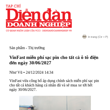
In trang
(Ctr + P)
Sản phẩm - Thị trường
VinFast miễn phí sạc pin cho tất cả ô tô điện
đến ngày 30/06/2027
Như Vũ
•
24/12/2024 14:34
VinFast vừa công bố áp dụng chính sách miễn phí sạc pin
cho tất cả khách hàng cá nhân đã và sẽ mua xe tới hết
ngày 30/06/2027.