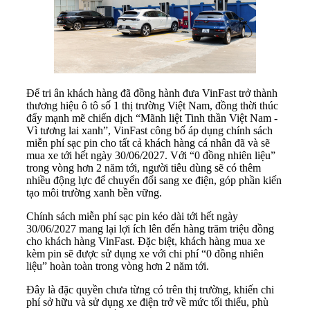
Để tri ân khách hàng đã đồng hành đưa VinFast trở thành
thương hiệu ô tô số 1 thị trường Việt Nam, đồng thời thúc
đẩy mạnh mẽ chiến dịch “Mãnh liệt Tinh thần Việt Nam -
Vì tương lai xanh”, VinFast công bố áp dụng chính sách
miễn phí sạc pin cho tất cả khách hàng cá nhân đã và sẽ
mua xe tới hết ngày 30/06/2027. Với “0 đồng nhiên liệu”
trong vòng hơn 2 năm tới, người tiêu dùng sẽ có thêm
nhiều động lực để chuyển đổi sang xe điện, góp phần kiến
tạo môi trường xanh bền vững.
Chính sách miễn phí sạc pin kéo dài tới hết ngày
30/06/2027 mang lại lợi ích lên đến hàng trăm triệu đồng
cho khách hàng VinFast. Đặc biệt, khách hàng mua xe
kèm pin sẽ được sử dụng xe với chi phí “0 đồng nhiên
liệu” hoàn toàn trong vòng hơn 2 năm tới.
Đây là đặc quyền chưa từng có trên thị trường, khiến chi
phí sở hữu và sử dụng xe điện trở về mức tối thiểu, phù