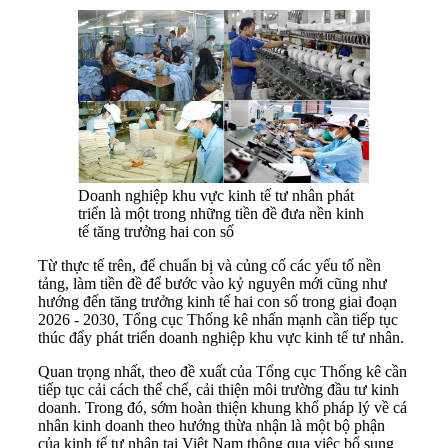
Doanh nghiệp khu vực kinh tế tư nhân phát
triển là một trong những tiền đề đưa nền kinh
tế tăng trưởng hai con số
Từ thực tế trên, để chuẩn bị và củng cố các yếu tố nền
tảng, làm tiền đề để bước vào kỷ nguyên mới cũng như
hướng đến tăng trưởng kinh tế hai con số trong giai đoạn
2026 - 2030, Tổng cục Thống kê nhấn mạnh cần tiếp tục
thúc đẩy phát triển doanh nghiệp khu vực kinh tế tư nhân.
Quan trọng nhất, theo đề xuất của Tổng cục Thống kê cần
tiếp tục cải cách thể chế, cải thiện môi trường đầu tư kinh
doanh. Trong đó, sớm hoàn thiện khung khổ pháp lý về cá
nhân kinh doanh theo hướng thừa nhận là một bộ phận
của kinh tế tư nhân tại Việt Nam thông qua việc bổ sung