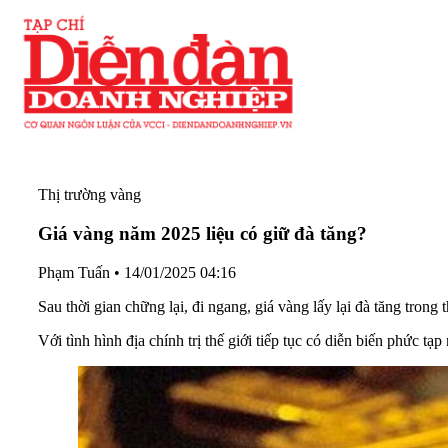
Thị trường vàng
Giá vàng năm 2025 liệu có giữ đà tăng?
Phạm Tuấn
•
14/01/2025 04:16
Sau thời gian chững lại, đi ngang, giá vàng lấy lại đà tăng trong
Với tình hình địa chính trị thế giới tiếp tục có diễn biến phức tạ