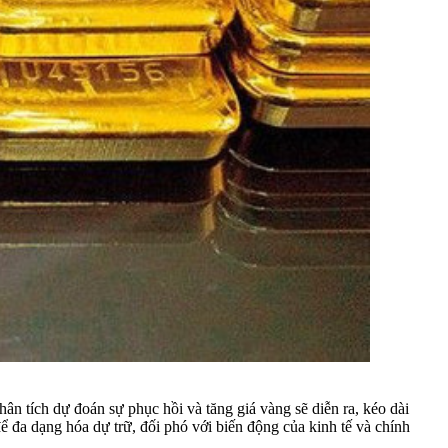
n tích dự đoán sự phục hồi và tăng giá vàng sẽ diễn ra, kéo dài
ể đa dạng hóa dự trữ, đối phó với biến động của kinh tế và chính