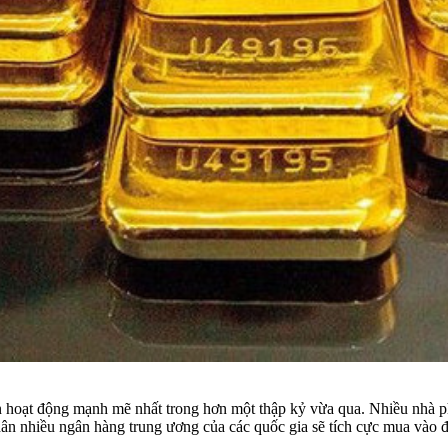
 hoạt động mạnh mẽ nhất trong hơn một thập kỷ vừa qua. Nhiều nhà phâ
ân nhiều ngân hàng trung ương của các quốc gia sẽ tích cực mua vào đ