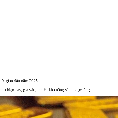
 thời gian đầu năm 2025.
p như hiện nay, giá vàng nhiều khả năng sẽ tiếp tục tăng.