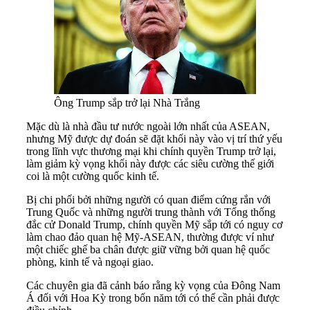
Ông Trump sắp trở lại Nhà Trắng
Mặc dù là nhà đầu tư nước ngoài lớn nhất của ASEAN,
nhưng Mỹ được dự đoán sẽ đặt khối này vào vị trí thứ yếu
trong lĩnh vực thương mại khi chính quyền Trump trở lại,
làm giảm kỳ vọng khối này được các siêu cường thế giới
coi là một cường quốc kinh tế.
Bị chi phối bởi những người có quan điểm cứng rắn với
Trung Quốc và những người trung thành với Tổng thống
đắc cử Donald Trump, chính quyền Mỹ sắp tới có nguy cơ
làm chao đảo quan hệ Mỹ-ASEAN, thường được ví như
một chiếc ghế ba chân được giữ vững bởi quan hệ quốc
phòng, kinh tế và ngoại giao.
Các chuyên gia đã cảnh báo rằng kỳ vọng của Đông Nam
Á đối với Hoa Kỳ trong bốn năm tới có thể cần phải được