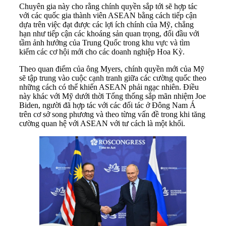
Chuyên gia này cho rằng chính quyền sắp tới sẽ hợp tác
với các quốc gia thành viên ASEAN bằng cách tiếp cận
dựa trên việc đạt được các lợi ích chính của Mỹ, chẳng
hạn như tiếp cận các khoáng sản quan trọng, đối đầu với
tầm ảnh hưởng của Trung Quốc trong khu vực và tìm
kiếm các cơ hội mới cho các doanh nghiệp Hoa Kỳ.
Theo quan điểm của ông Myers, chính quyền mới của Mỹ
sẽ tập trung vào cuộc cạnh tranh giữa các cường quốc theo
những cách có thể khiến ASEAN phải ngạc nhiên. Điều
này khác với Mỹ dưới thời Tổng thống sắp mãn nhiệm Joe
Biden, người đã hợp tác với các đối tác ở Đông Nam Á
trên cơ sở song phương và theo từng vấn đề trong khi tăng
cường quan hệ với ASEAN với tư cách là một khối.