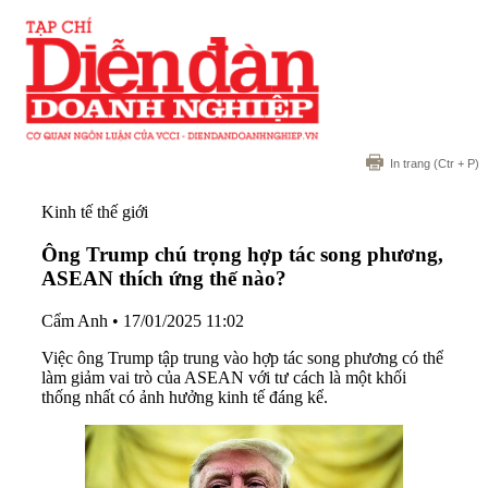
In trang
(Ctr + P)
Kinh tế thế giới
Ông Trump chú trọng hợp tác song phương,
ASEAN thích ứng thế nào?
Cẩm Anh
•
17/01/2025 11:02
Việc ông Trump tập trung vào hợp tác song phương có thể
làm giảm vai trò của ASEAN với tư cách là một khối
thống nhất có ảnh hưởng kinh tế đáng kể.