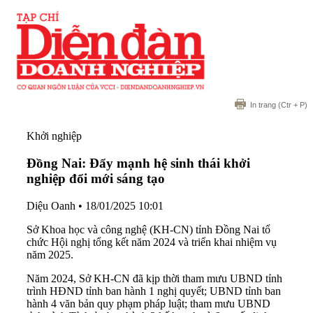
In trang
(Ctr + P)
Khởi nghiệp
Đồng Nai: Đẩy mạnh hệ sinh thái khởi
nghiệp đổi mới sáng tạo
Diệu Oanh
•
18/01/2025 10:01
Sở Khoa học và công nghệ (KH-CN) tỉnh Đồng Nai tổ
chức Hội nghị tổng kết năm 2024 và triển khai nhiệm vụ
năm 2025.
Năm 2024, Sở KH-CN đã kịp thời tham mưu UBND tỉnh
trình HĐND tỉnh ban hành 1 nghị quyết; UBND tỉnh ban
hành 4 văn bản quy phạm pháp luật; tham mưu UBND