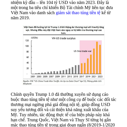
nhiệm kỳ đầu – lên 104 tỷ USD vào năm 2023. Đây là
một trong ba tiêu chí khiến Bộ Tài chính Mỹ liên tục đưa
Việt Nam vào danh sách
giám sát thao túng tiền tệ
kể từ
năm 2019.
Chính quyền Trump 1.0 đã thường xuyên sử dụng cáo
buộc thao túng tiền tệ như một công cụ để buộc các đối tác
thương mại ngừng phá giá đồng nội tệ, giúp đồng USD
suy yếu tương đối và cải thiện khả năng xuất khẩu của
Mỹ. Tuy nhiên, tác động thực tế của biện pháp này khá
hạn chế. Trung Quốc, Việt Nam và Thụy Sĩ từng bị gắn
mác thao túng tiền tệ trong giai đoạn ngắn (8/2019-1/2020