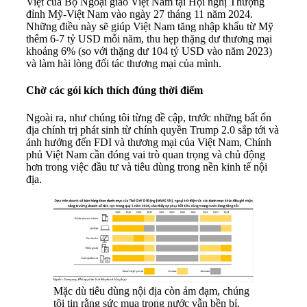
Việt của Bộ Ngoại giao Việt Nam tại Hội nghị Thượng
đỉnh Mỹ-Việt Nam vào ngày 27 tháng 11 năm 2024.
Những điều này sẽ giúp Việt Nam tăng nhập khẩu từ Mỹ
thêm 6-7 tỷ USD mỗi năm, thu hẹp thặng dư thương mại
khoảng 6% (so với thặng dư 104 tỷ USD vào năm 2023)
và làm hài lòng đối tác thương mại của mình.
Chờ các gói kích thích đúng thời điểm
Ngoài ra, như chúng tôi từng đề cập, trước những bất ổn
địa chính trị phát sinh từ chính quyền Trump 2.0 sắp tới và
ảnh hưởng đến FDI và thương mại của Việt Nam, Chính
phủ Việt Nam cần đóng vai trò quan trọng và chủ động
hơn trong việc đầu tư và tiêu dùng trong nền kinh tế nội
địa.
Mặc dù tiêu dùng nội địa còn ảm đạm, chúng
tôi tin rằng sức mua trong nước vẫn bền bỉ,