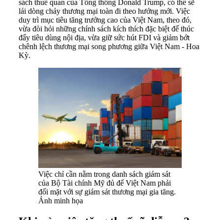
sách thuế quan của Tổng thống Donald Trump, có thể sẽ
lái dòng chảy thương mại toàn đi theo hướng mới. Việc
duy trì mục tiêu tăng trưởng cao của Việt Nam, theo đó,
vừa đòi hỏi những chính sách kích thích đặc biệt để thúc
đẩy tiêu dùng nội địa, vừa giữ sức hút FDI và giảm bớt
chênh lệch thương mại song phương giữa Việt Nam - Hoa
Kỳ.
Việc chỉ cần nằm trong danh sách giám sát
của Bộ Tài chính Mỹ đủ để Việt Nam phải
đối mặt với sự giám sát thương mại gia tăng.
Ảnh minh họa