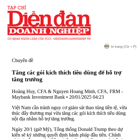
In trang
(Ctr + P)
Chuyên đề
Tăng các gói kích thích tiêu dùng để hỗ trợ
tăng trưởng
Hoàng Huy, CFA & Nguyen Hoang Minh, CFA, FRM -
Maybank Investment Bank
•
20/01/2025 04:23
Việt Nam cần tránh nguy cơ giám sát thao túng tiền tệ, vừa
thúc đẩy thương mại vừa tăng các gói kích thích tiêu dùng
nội địa nhằm hỗ trợ tăng trưởng.
Ngày 20/1 (giờ Mỹ), Tổng thống Donald Trump theo dự
kiến sẽ ký những quyết định hành pháp đầu tiên. Chính