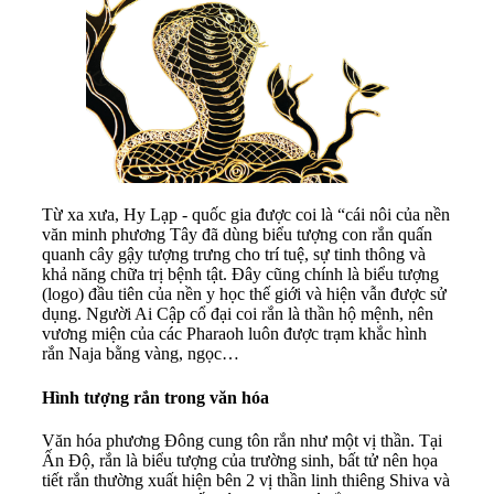
Từ xa xưa, Hy Lạp - quốc gia được coi là “cái nôi của nền
văn minh phương Tây đã dùng biểu tượng con rắn quấn
quanh cây gậy tượng trưng cho trí tuệ, sự tinh thông và
khả năng chữa trị bệnh tật. Đây cũng chính là biểu tượng
(logo) đầu tiên của nền y học thế giới và hiện vẫn được sử
dụng. Người Ai Cập cổ đại coi rắn là thần hộ mệnh, nên
vương miện của các Pharaoh luôn được trạm khắc hình
rắn Naja bằng vàng, ngọc…
Hình tượng rắn trong văn hóa
Văn hóa phương Đông cung tôn rắn như một vị thần. Tại
Ấn Độ, rắn là biểu tượng của trường sinh, bất tử nên họa
tiết rắn thường xuất hiện bên 2 vị thần linh thiêng Shiva và