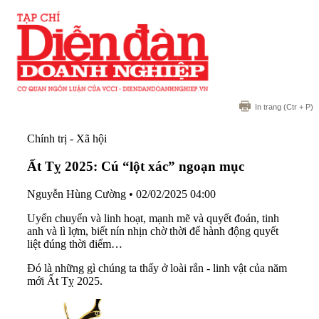
In trang
(Ctr + P)
Chính trị - Xã hội
Ất Tỵ 2025: Cú “lột xác” ngoạn mục
Nguyễn Hùng Cường
•
02/02/2025 04:00
Uyển chuyển và linh hoạt, mạnh mẽ và quyết đoán, tinh
anh và lì lợm, biết nín nhịn chờ thời để hành động quyết
liệt đúng thời điểm…
Đó là những gì chúng ta thấy ở loài rắn - linh vật của năm
mới Ất Tỵ 2025.