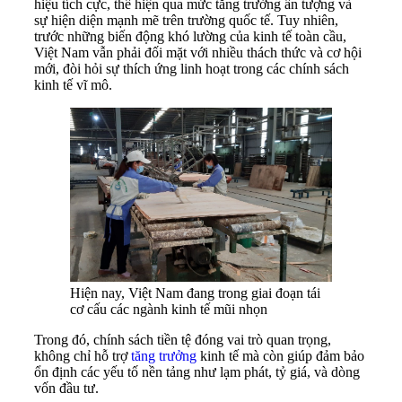
hiệu tích cực, thể hiện qua mức tăng trưởng ấn tượng và
sự hiện diện mạnh mẽ trên trường quốc tế. Tuy nhiên,
trước những biến động khó lường của kinh tế toàn cầu,
Việt Nam vẫn phải đối mặt với nhiều thách thức và cơ hội
mới, đòi hỏi sự thích ứng linh hoạt trong các chính sách
kinh tế vĩ mô.
Hiện nay, Việt Nam đang trong giai đoạn tái
cơ cấu các ngành kinh tế mũi nhọn
Trong đó, chính sách tiền tệ đóng vai trò quan trọng,
không chỉ hỗ trợ
tăng trưởng
kinh tế mà còn giúp đảm bảo
ổn định các yếu tố nền tảng như lạm phát, tỷ giá, và dòng
vốn đầu tư.