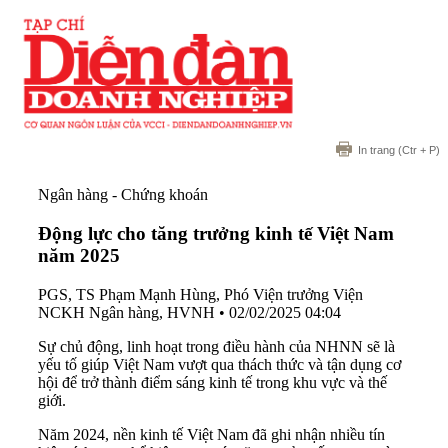
In trang
(Ctr + P)
Ngân hàng - Chứng khoán
Động lực cho tăng trưởng kinh tế Việt Nam
năm 2025
PGS, TS Phạm Mạnh Hùng, Phó Viện trưởng Viện
NCKH Ngân hàng, HVNH
•
02/02/2025 04:04
Sự chủ động, linh hoạt trong điều hành của NHNN sẽ là
yếu tố giúp Việt Nam vượt qua thách thức và tận dụng cơ
hội để trở thành điểm sáng kinh tế trong khu vực và thế
giới.
Năm 2024, nền kinh tế Việt Nam đã ghi nhận nhiều tín