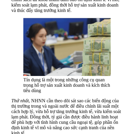
kiểm soát lạm phát, đồng thời hỗ trợ sản xuất kinh doanh
và thúc đẩy tăng trưởng kinh tế.
Tín dụng là một trong những công cụ quan
trọng hỗ trợ sản xuất kinh doanh và kích thích
tiêu dùng
Thứ
nhất
, NHNN cần theo dõi sát sao các biến động của
thị trường trong và ngoài nước để điều chỉnh lãi suất một
cách hợp lý, vừa hỗ trợ tăng trưởng kinh tế, vừa kiểm soát
lạm phát. Đồng thời, tỷ giá cần được điều hành linh hoạt
để phù hợp với tình hình cung cầu ngoại tệ, góp phần ổn
định kinh tế vĩ mô và nâng cao sức cạnh tranh của nền
kinh tế.