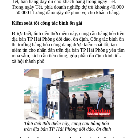
Tết, bán hàng đầy đủ cho khách hàng trong ngày Tết.
Trong ngày Tết, phía doanh nghiệp dự trù khoảng 40.000
– 50.000 lít xăng dầu/ngày để phục vụ cho khách hàng.
Kiểm soát tốt công tác bình ổn giá
Được biết, tính đến thời điểm này, cung cầu hàng hóa trên
địa bàn TP Hải Phòng dồi dào, ổn định. Công tác bình ổn
thị trường hàng hóa cũng đang được kiểm soát tốt, tạo
niềm tin cho nhân dân trên địa bàn TP Hải Phòng yên tâm
mua sắm, kích cầu tiêu dùng, góp phần ổn định kinh tế -
xã hội thành phố.
Tính đến thời điểm này, cung cầu hàng hóa
trên địa bàn TP Hải Phòng dồi dào, ổn định