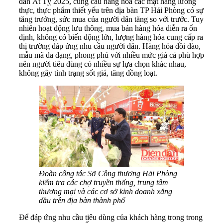
đán Ất Tỵ 2025, cung cầu hàng hóa các mặt hàng lương
thực, thực phẩm thiết yếu trên địa bàn TP Hải Phòng có sự
tăng trưởng, sức mua của người dân tăng so với trước. Tuy
nhiên hoạt động lưu thông, mua bán hàng hóa diễn ra ổn
định, không có biến động lớn, lượng hàng hóa cung cấp ra
thị trường đáp ứng nhu cầu người dân. Hàng hóa dồi dào,
mẫu mã đa dạng, phong phú với nhiều mức giá cả phù hợp
nên người tiêu dùng có nhiều sự lựa chọn khác nhau,
không gây tình trạng sốt giá, tăng đồng loạt.
Đoàn công tác Sở Công thương Hải Phòng
kiểm tra các chợ truyền thống, trung tâm
thương mại và các cơ sở kinh doanh xăng
dầu trên địa bàn thành phố
Để đáp ứng nhu cầu tiêu dùng của khách hàng trong trong