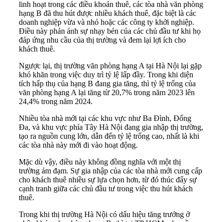
linh hoạt trong các điều khoản thuê, các tòa nhà văn phòng
hạng B đã thu hút được nhiều khách thuê, đặc biệt là các
doanh nghiệp vừa và nhỏ hoặc các công ty khởi nghiệp.
Điều này phản ánh sự nhạy bén của các chủ đầu tư khi họ
đáp ứng nhu cầu của thị trường và đem lại lợi ích cho
khách thuê.
Ngược lại, thị trường văn phòng hạng A tại Hà Nội lại gặp
khó khăn trong việc duy trì tỷ lệ lấp đầy. Trong khi diện
tích hấp thụ của hạng B đang gia tăng, thì tỷ lệ trống của
văn phòng hạng A lại tăng từ 20,7% trong năm 2023 lên
24,4% trong năm 2024.
Nhiều tòa nhà mới tại các khu vực như Ba Đình, Đống
Đa, và khu vực phía Tây Hà Nội đang gia nhập thị trường,
tạo ra nguồn cung lớn, dẫn đến tỷ lệ trống cao, nhất là khi
các tòa nhà này mới đi vào hoạt động.
Mặc dù vậy, điều này không đồng nghĩa với một thị
trường ảm đạm. Sự gia nhập của các tòa nhà mới cung cấp
cho khách thuê nhiều sự lựa chọn hơn, từ đó thúc đẩy sự
cạnh tranh giữa các chủ đầu tư trong việc thu hút khách
thuê.
Trong khi thị trường Hà Nội có dấu hiệu tăng trưởng ở