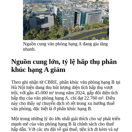
Nguồn cung văn phòng hạng A đang gia tăng
nhanh.
Nguồn cung lớn, tỷ lệ hấp thụ phân
khúc hạng A giảm
Theo ghi nhận từ CBRE, phân khúc văn phòng hạng B tại
Hà Nội hiện đang thu hút lượng diện tích hấp thụ vượt
trội, với gần 45.000 m² trong năm 2024, gấp đôi diện tích
hấp thụ của văn phòng hạng A, chỉ đạt 22.760 m². Điều
này cho thấy sự chuyển dịch rõ rệt trong xu hướng thuê
văn phòng, đặc biệt là ở phân khúc hạng B.
Một trong những lý do lớn nhất giải thích cho sự phát triển
mạnh mẽ của văn phòng hạng B là chính sách cho thuê
hấp dẫn. Với các ưu đãi về giá thuê, tiện ích đi kèm và sự