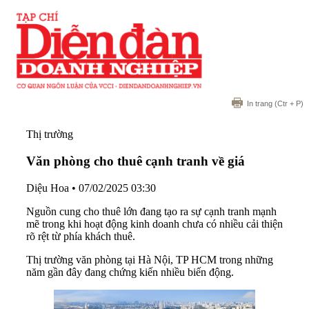
In trang
(Ctr + P)
Thị trường
Văn phòng cho thuê cạnh tranh về giá
Diệu Hoa
•
07/02/2025 03:30
Nguồn cung cho thuê lớn đang tạo ra sự cạnh tranh mạnh
mẽ trong khi hoạt động kinh doanh chưa có nhiều cải thiện
rõ rệt từ phía khách thuê.
Thị trường văn phòng tại Hà Nội, TP HCM trong những
năm gần đây đang chứng kiến nhiều biến động.