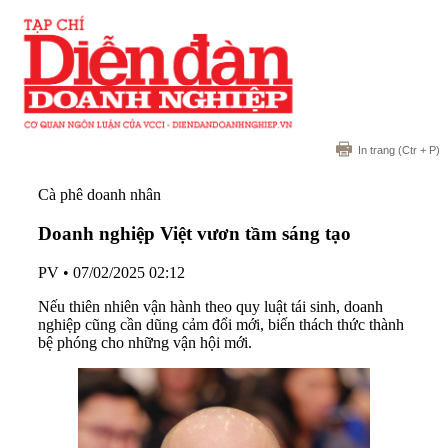
In trang
(Ctr + P)
Cà phê doanh nhân
Doanh nghiệp Việt vươn tầm sáng tạo
PV
•
07/02/2025 02:12
Nếu thiên nhiên vận hành theo quy luật tái sinh, doanh
nghiệp cũng cần dũng cảm đổi mới, biến thách thức thành
bệ phóng cho những vận hội mới.