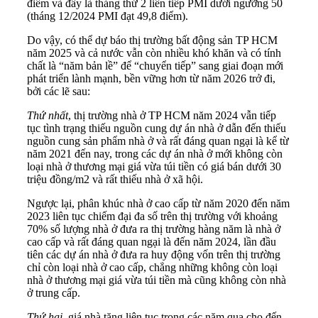
điểm và đây là tháng thứ 2 liên tiếp PMI dưới ngưỡng 50
(tháng 12/2024 PMI đạt 49,8 điểm).
Do vậy, có thể dự báo thị trường bất động sản TP HCM
năm 2025 và cả nước vẫn còn nhiều khó khăn và có tính
chất là “năm bản lề” để “chuyển tiếp” sang giai đoạn mới
phát triển lành mạnh, bền vững hơn từ năm 2026 trở đi,
bởi các lẽ sau:
Thứ nhất
, thị trường nhà ở TP HCM năm 2024 vẫn tiếp
tục tình trạng thiếu nguồn cung dự án nhà ở dẫn đến thiếu
nguồn cung sản phẩm nhà ở và rất đáng quan ngại là kể từ
năm 2021 đến nay, trong các dự án nhà ở mới không còn
loại nhà ở thương mại giá vừa túi tiền có giá bán dưới 30
triệu đồng/m2 và rất thiếu nhà ở xã hội.
Ngược lại, phân khúc nhà ở cao cấp từ năm 2020 đến năm
2023 liên tục chiếm đại đa số trên thị trường với khoảng
70% số lượng nhà ở đưa ra thị trường hàng năm là nhà ở
cao cấp và rất đáng quan ngại là đến năm 2024, lần đầu
tiên các dự án nhà ở đưa ra huy động vốn trên thị trường
chỉ còn loại nhà ở cao cấp, chẳng những không còn loại
nhà ở thương mại giá vừa túi tiền mà cũng không còn nhà
ở trung cấp.
Thứ hai
, giá nhà tăng liên tục trong các năm qua cho đến