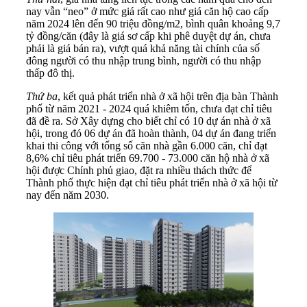
nay vẫn “neo” ở mức giá rất cao như giá căn hộ cao cấp
năm 2024 lên đến 90 triệu đồng/m2, bình quân khoảng 9,7
tỷ đồng/căn (đây là giá sơ cấp khi phê duyệt dự án, chưa
phải là giá bán ra), vượt quá khả năng tài chính của số
đông người có thu nhập trung bình, người có thu nhập
thấp đô thị.
Thứ ba
, kết quả phát triển nhà ở xã hội trên địa bàn Thành
phố từ năm 2021 - 2024 quá khiêm tốn, chưa đạt chỉ tiêu
đã đề ra. Sở Xây dựng cho biết chỉ có 10 dự án nhà ở xã
hội, trong đó 06 dự án đã hoàn thành, 04 dự án đang triển
khai thi công với tổng số căn nhà gần 6.000 căn, chỉ đạt
8,6% chỉ tiêu phát triển 69.700 - 73.000 căn hộ nhà ở xã
hội được Chính phủ giao, đặt ra nhiều thách thức để
Thành phố thực hiện đạt chỉ tiêu phát triển nhà ở xã hội từ
nay đến năm 2030.