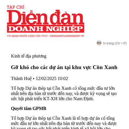
In trang
(Ctr + P)
Kinh tế địa phương
Gỡ khó cho các dự án tại khu vực Cồn Xanh
Thành Huệ
•
12/02/2025 10:02
Tổ hợp Dự án thép tại Cồn Xanh có tổng mức đầu tư lớn
nhất trên địa bàn từ trước đến nay, và được kỳ vọng sẽ tạo
sức bật phát triển KT-XH lớn cho Nam Định.
Quyết tâm GPMB
Tổ hợp Dự án thép tại Cồn Xanh là tổ hợp dự án có tổng
mức đầu tư lớn nhất trên địa bàn từ trước đến nay và được
kỳ vọng sẽ tạo sức bật phát triển kinh tế-xã hội lớn cho