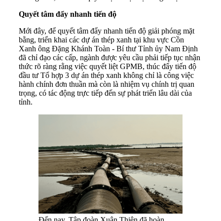
Quyết tâm đẩy nhanh tiến độ
Mới đây, để quyết tâm đẩy nhanh tiến độ giải phóng mặt
bằng, triển khai các dự án thép xanh tại khu vực Cồn
Xanh ông Đặng Khánh Toàn - Bí thư Tỉnh ủy Nam Định
đã chỉ đạo các cấp, ngành được yêu cầu phải tiếp tục nhận
thức rõ ràng rằng việc quyết liệt GPMB, thúc đẩy tiến độ
đầu tư Tổ hợp 3 dự án thép xanh không chỉ là công việc
hành chính đơn thuần mà còn là nhiệm vụ chính trị quan
trọng, có tác động trực tiếp đến sự phát triển lâu dài của
tỉnh.
Đến nay, Tập đoàn Xuân Thiện đã hoàn