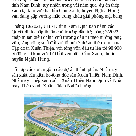
tỉnh Nam Định, tuy nhiên trong vài năm qua, dự án thép
xanh tại khu vực bãi bồi Cồn Xanh, huyện Nghĩa Hưng
vẫn đang gặp vướng mắc trong khâu giải phóng mặt bằng.
Tháng 10/2021, UBND tỉnh Nam Định ban hành các
Quyết định chấp thuận chủ trương đầu tư; tháng 3/2022
chấp thuận điều chỉnh chủ trương đầu tư theo hướng tăng
vốn, tăng công suất đối với tổ hợp 3 dự án thép xanh của
Tập đoàn Xuân Thiện, với tổng vốn đầu tư lên tới 98.900
tỷ đồng tại khu vực bãi bồi ven biển Cồn Xanh, thuộc
huyện Nghĩa Hưng.
Tổ hợp các dự án gồm các dự án thành phần: Nhà máy
sản xuất cấu kiện bê-tông đúc sẵn Xuân Thiện Nam Định,
Nhà máy Thép xanh số 1 Xuân Thiện Nam Định và Nhà
máy Thép xanh Xuân Thiện Nghĩa Hưng.