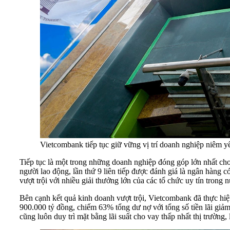
Vietcombank tiếp tục giữ vững vị trí doanh nghiệp niê
Tiếp tục là một trong những doanh nghiệp đóng góp lớn nhất cho
người lao động, lần thứ 9 liên tiếp được đánh giá là ngân hàng có 
vượt trội với nhiều giải thưởng lớn của các tổ chức uy tín trong 
Bên cạnh kết quả kinh doanh vượt trội, Vietcombank đã thực hi
900.000 tỷ đồng, chiếm 63% tổng dư nợ với tổng số tiền lãi giả
cũng luôn duy trì mặt bằng lãi suất cho vay thấp nhất thị trườ