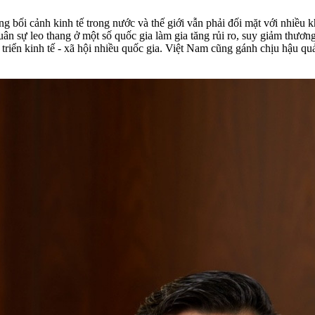
 bối cảnh kinh tế trong nước và thế giới vẫn phải đối mặt với nhiều 
ân sự leo thang ở một số quốc gia làm gia tăng rủi ro, suy giảm thương 
riển kinh tế - xã hội nhiều quốc gia. Việt Nam cũng gánh chịu hậu quả