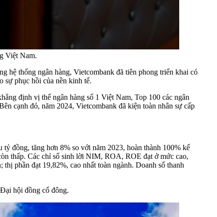
g Việt Nam.
ong hệ thống ngân hàng, Vietcombank đã tiên phong triển khai có
 sự phục hồi của nền kinh tế.
; khẳng định vị thế ngân hàng số 1 Việt Nam, Top 100 các ngân
Bên cạnh đó, năm 2024, Vietcombank đã kiện toàn nhân sự cấp
̣u tỷ đồng, tăng hơn 8% so với năm 2023, hoàn thành 100% kế
ế còn thấp. Các chỉ số sinh lời NIM, ROA, ROE đạt ở mức cao,
; thị phần đạt 19,82%, cao nhất toàn ngành. Doanh số thanh
 Đại hội đồng cổ đông.