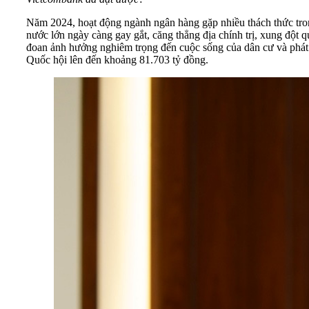
Năm 2024, hoạt động ngành ngân hàng gặp nhiều thách thức trong
nước lớn ngày càng gay gắt, căng thẳng địa chính trị, xung đột qu
đoan ảnh hưởng nghiêm trọng đến cuộc sống của dân cư và phát t
Quốc hội lên đến khoảng 81.703 tỷ đồng.