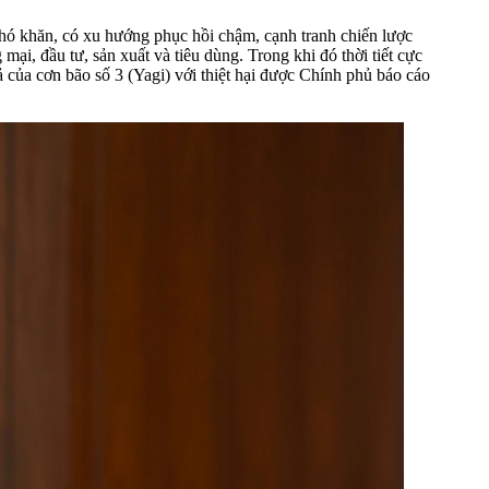
khó khăn, có xu hướng phục hồi chậm, cạnh tranh chiến lược
mại, đầu tư, sản xuất và tiêu dùng. Trong khi đó thời tiết cực
 của cơn bão số 3 (Yagi) với thiệt hại được Chính phủ báo cáo