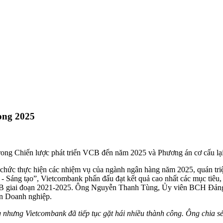
ọng 2025
a trong Chiến lược phát triển VCB đến năm 2025 và Phương án cơ cấu l
chức thực hiện các nhiệm vụ của ngành ngân hàng năm 2025, quán tr
 Sáng tạo”, Vietcombank phấn đấu đạt kết quả cao nhất các mục tiêu, 
VCB giai đoạn 2021-2025. Ông Nguyễn Thanh Tùng, Ủy viên BCH Đả
n Doanh nghiệp.
g nhưng Vietcombank đã tiếp tục gặt hái nhiều thành công. Ông chia s