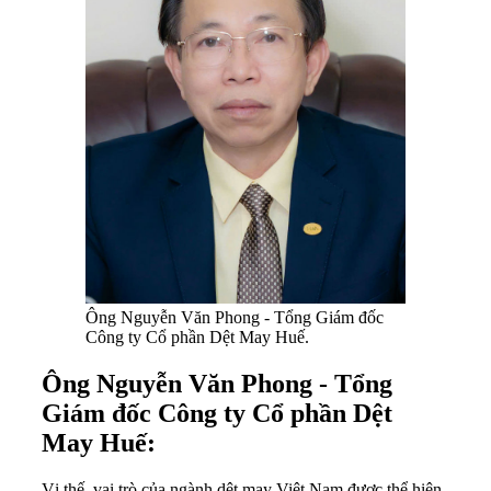
Ông Nguyễn Văn Phong - Tổng Giám đốc
Công ty Cổ phần Dệt May Huế.
Ông Nguyễn Văn Phong - Tổng
Giám đốc Công ty Cổ phần Dệt
May Huế:
Vị thế, vai trò của ngành dệt may Việt Nam được thể hiện