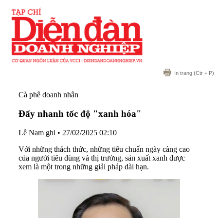
In trang
(Ctr + P)
Cà phê doanh nhân
Đẩy nhanh tốc độ "xanh hóa"
Lê Nam ghi
•
27/02/2025 02:10
Với những thách thức, những tiêu chuẩn ngày càng cao
của người tiêu dùng và thị trường, sản xuất xanh được
xem là một trong những giải pháp dài hạn.