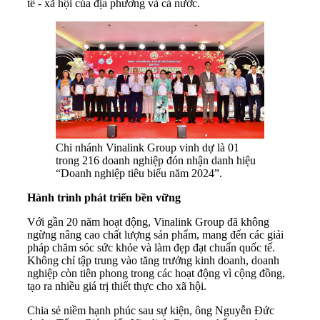
tế - xã hội của địa phương và cả nước.
Chi nhánh Vinalink Group vinh dự là 01
trong 216 doanh nghiệp đón nhận danh hiệu
“Doanh nghiệp tiêu biểu năm 2024”.
Hành trình phát triển bền vững
Với gần 20 năm hoạt động, Vinalink Group đã không
ngừng nâng cao chất lượng sản phẩm, mang đến các giải
pháp chăm sóc sức khỏe và làm đẹp đạt chuẩn quốc tế.
Không chỉ tập trung vào tăng trưởng kinh doanh, doanh
nghiệp còn tiên phong trong các hoạt động vì cộng đồng,
tạo ra nhiều giá trị thiết thực cho xã hội.
Chia sẻ niềm hạnh phúc sau sự kiện, ông Nguyễn Đức