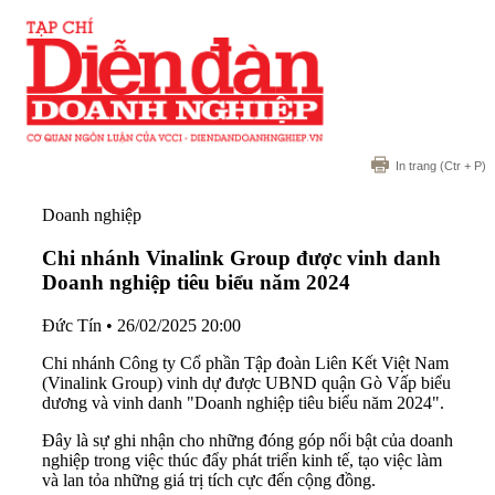
In trang
(Ctr + P)
Doanh nghiệp
Chi nhánh Vinalink Group được vinh danh
Doanh nghiệp tiêu biểu năm 2024
Đức Tín
•
26/02/2025 20:00
Chi nhánh Công ty Cổ phần Tập đoàn Liên Kết Việt Nam
(Vinalink Group) vinh dự được UBND quận Gò Vấp biểu
dương và vinh danh "Doanh nghiệp tiêu biểu năm 2024".
Đây là sự ghi nhận cho những đóng góp nổi bật của doanh
nghiệp trong việc thúc đẩy phát triển kinh tế, tạo việc làm
và lan tỏa những giá trị tích cực đến cộng đồng.