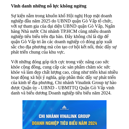
Vinh danh những nỗ lực không ngừng
Sự kiện nằm trong khuôn khổ Hội nghị Họp mặt doanh
nghiệp đầu năm 2025 do UBND quận Gò Vấp tổ chức,
với sự tham gia của đại diện UBND quận Gò Vấp, Ngân
hàng Nhà nước Chi nhánh TP.HCM cùng nhiều doanh
nghiệp tiêu biểu trên địa bàn. Đây không chỉ là dịp để
quận Gò Vấp tri ân các doanh nghiệp có đóng góp xuất
sắc cho địa phương mà còn tạo cơ hội kết nối, thúc đẩy sự
phát triển chung của khu vực.
Với những đóng góp tích cực trong việc nâng cao sức
khỏe cộng đồng, cung cấp các sản phẩm chăm sóc sức
khỏe và làm đẹp chất lượng cao, cũng như triển khai nhiều
hoạt động xã hội ý nghĩa, góp phần thúc đẩy sự phát triển
của kinh tế địa phương, Chi nhánh Vinalink Group tự hào
được Quận ủy - UBND - UBMTTQ Quận Gò Vấp vinh
danh và biểu dương Doanh nghiệp tiêu biểu năm 2024.