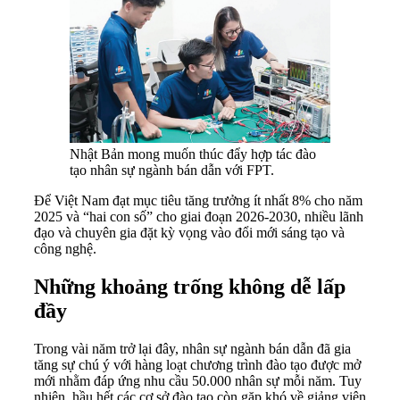
Nhật Bản mong muốn thúc đẩy hợp tác đào
tạo nhân sự ngành bán dẫn với FPT.
Để Việt Nam đạt mục tiêu tăng trưởng ít nhất 8% cho năm
2025 và “hai con số” cho giai đoạn 2026-2030, nhiều lãnh
đạo và chuyên gia đặt kỳ vọng vào đổi mới sáng tạo và
công nghệ.
Những khoảng trống không dễ lấp
đầy
Trong vài năm trở lại đây, nhân sự ngành bán dẫn đã gia
tăng sự chú ý với hàng loạt chương trình đào tạo được mở
mới nhằm đáp ứng nhu cầu 50.000 nhân sự mỗi năm. Tuy
nhiên, hầu hết các cơ sở đào tạo còn gặp khó về giảng viên