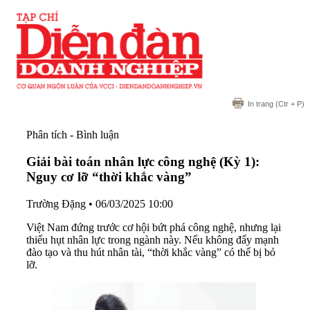
In trang
(Ctr + P)
Phân tích - Bình luận
Giải bài toán nhân lực công nghệ (Kỳ 1):
Nguy cơ lỡ “thời khắc vàng”
Trường Đặng
•
06/03/2025 10:00
Việt Nam đứng trước cơ hội bứt phá công nghệ, nhưng lại
thiếu hụt nhân lực trong ngành này. Nếu không đẩy mạnh
đào tạo và thu hút nhân tài, “thời khắc vàng” có thể bị bỏ
lỡ.