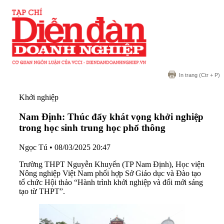
In trang
(Ctr + P)
Khởi nghiệp
Nam Định: Thúc đẩy khát vọng khởi nghiệp
trong học sinh trung học phổ thông
Ngọc Tú
•
08/03/2025 20:47
Trường THPT Nguyễn Khuyến (TP Nam Định), Học viện
Nông nghiệp Việt Nam phối hợp Sở Giáo dục và Đào tạo
tổ chức Hội thảo “Hành trình khởi nghiệp và đổi mới sáng
tạo từ THPT”.