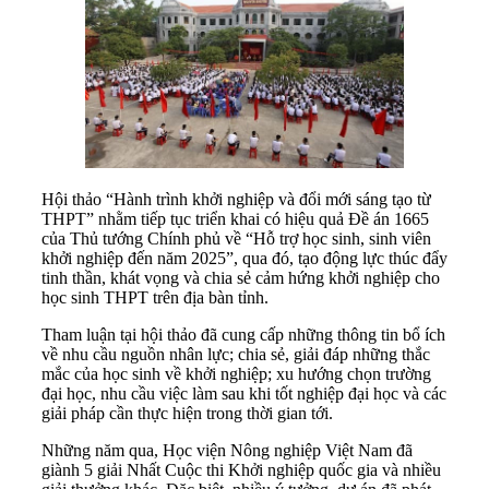
Hội thảo “Hành trình khởi nghiệp và đổi mới sáng tạo từ
THPT” nhằm tiếp tục triển khai có hiệu quả Đề án 1665
của Thủ tướng Chính phủ về “Hỗ trợ học sinh, sinh viên
khởi nghiệp đến năm 2025”, qua đó, tạo động lực thúc đẩy
tinh thần, khát vọng và chia sẻ cảm hứng khởi nghiệp cho
học sinh THPT trên địa bàn tỉnh.
Tham luận tại hội thảo đã cung cấp những thông tin bổ ích
về nhu cầu nguồn nhân lực; chia sẻ, giải đáp những thắc
mắc của học sinh về khởi nghiệp; xu hướng chọn trường
đại học, nhu cầu việc làm sau khi tốt nghiệp đại học và các
giải pháp cần thực hiện trong thời gian tới.
Những năm qua, Học viện Nông nghiệp Việt Nam đã
giành 5 giải Nhất Cuộc thi Khởi nghiệp quốc gia và nhiều