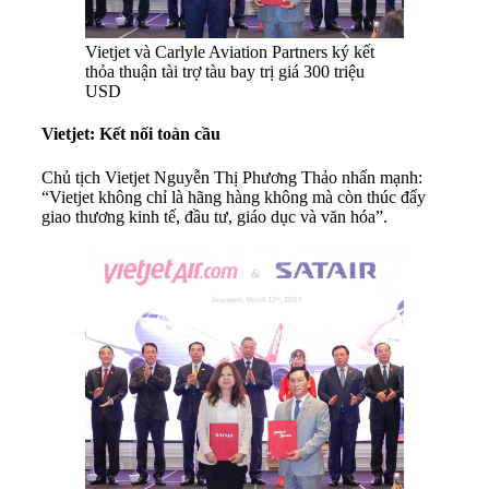
Vietjet và Carlyle Aviation Partners ký kết
thỏa thuận tài trợ tàu bay trị giá 300 triệu
USD
Vietjet: Kết nối toàn cầu
Chủ tịch Vietjet Nguyễn Thị Phương Thảo nhấn mạnh:
“Vietjet không chỉ là hãng hàng không mà còn thúc đẩy
giao thương kinh tế, đầu tư, giáo dục và văn hóa”.