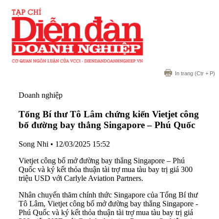
In trang
(Ctr + P)
Doanh nghiệp
Tổng Bí thư Tô Lâm chứng kiến Vietjet công
bố đường bay thẳng Singapore – Phú Quốc
Song Nhi
•
12/03/2025 15:52
Vietjet công bố mở đường bay thẳng Singapore – Phú
Quốc và ký kết thỏa thuận tài trợ mua tàu bay trị giá 300
triệu USD với Carlyle Aviation Partners.
Nhân chuyến thăm chính thức Singapore của Tổng Bí thư
Tô Lâm, Vietjet công bố mở đường bay thẳng Singapore -
Phú Quốc và ký kết thỏa thuận tài trợ mua tàu bay trị giá