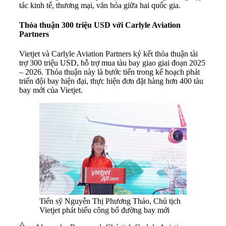
tác kinh tế, thương mại, văn hóa giữa hai quốc gia.
Thỏa thuận 300 triệu USD với Carlyle Aviation
Partners
Vietjet và Carlyle Aviation Partners ký kết thỏa thuận tài
trợ 300 triệu USD, hỗ trợ mua tàu bay giao giai đoạn 2025
– 2026. Thỏa thuận này là bước tiến trong kế hoạch phát
triển đội bay hiện đại, thực hiện đơn đặt hàng hơn 400 tàu
bay mới của Vietjet.
Tiến sỹ Nguyễn Thị Phương Thảo, Chủ tịch
Vietjet phát biểu công bố đường bay mới