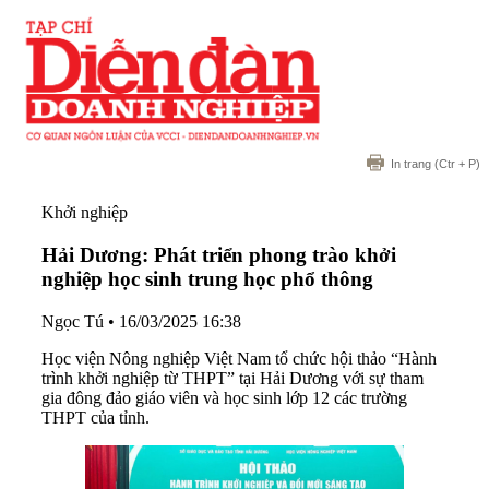
In trang
(Ctr + P)
Khởi nghiệp
Hải Dương: Phát triển phong trào khởi
nghiệp học sinh trung học phổ thông
Ngọc Tú
•
16/03/2025 16:38
Học viện Nông nghiệp Việt Nam tổ chức hội thảo “Hành
trình khởi nghiệp từ THPT” tại Hải Dương với sự tham
gia đông đảo giáo viên và học sinh lớp 12 các trường
THPT của tỉnh.