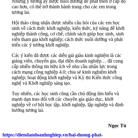
Những ý tưởng ấy được nuôi dưỡng để phát triển ở cấp độ
cao hơn, có thể trở thành hành trang cho các em trong
tương lai.
Hội thảo cũng nhận được nhiều câu hỏi của các em học
sinh về cách thức khởi nghiệp, kiến thức, kỹ năng để khởi
nghiệp thành công, cơ chế, chính sách giúp học sinh, sinh
viên tham gia khởi nghiệp; cách thức nuôi dưỡng và phát
triển các ý tưởng khởi nghiệp.
Các ý kiến đã được các diễn giả giàu kinh nghiệm là các
giảng viên, chuyên gia, đại diện doanh nghiệp… đã cung
cấp nhiều thông tin hữu ích về nhu cầu nhân lực trong
cách mạng công nghiệp 4.0; chia sẻ kinh nghiệm khởi
nghiệp; hoạt động khởi nghiệp và Kỳ thi Kiến thức công
nghệ và Khởi nghiệp sáng tạo.
Tuy nhiên, các học sinh cũng cần chủ động tìm hiểu và
mạnh dạn trao đổi với các chuyên gia giáo dục, khởi
nghiệp về cơ hội học tập, khởi nghiệp, lập nghiệp và định
hướng tương lai.
Ngọc Tú
https://diendandoanhnghiep.vn/hai-duong-phat-