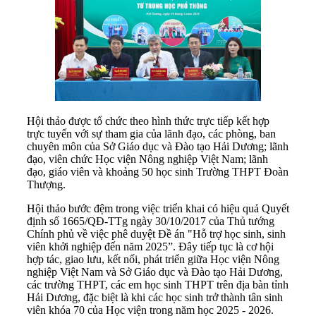
Hội thảo được tổ chức theo hình thức trực tiếp kết hợp
trực tuyến với sự tham gia của lãnh đạo, các phòng, ban
chuyên môn của Sở Giáo dục và Đào tạo Hải Dương; lãnh
đạo, viên chức Học viện Nông nghiệp Việt Nam; lãnh
đạo, giáo viên và khoảng 50 học sinh Trường THPT Đoàn
Thượng.
Hội thảo bước đệm trong việc triển khai có hiệu quả Quyết
định số 1665/QĐ-TTg ngày 30/10/2017 của Thủ tướng
Chính phủ về việc phê duyệt Đề án "Hỗ trợ học sinh, sinh
viên khởi nghiệp đến năm 2025”. Đây tiếp tục là cơ hội
hợp tác, giao lưu, kết nối, phát triển giữa Học viện Nông
nghiệp Việt Nam và Sở Giáo dục và Đào tạo Hải Dương,
các trường THPT, các em học sinh THPT trên địa bàn tỉnh
Hải Dương, đặc biệt là khi các học sinh trở thành tân sinh
viên khóa 70 của Học viện trong năm học 2025 - 2026.