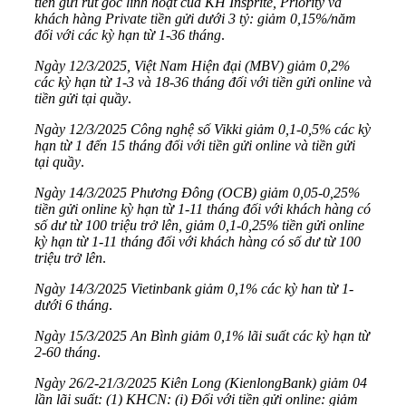
tiền gửi rút gốc linh hoạt của KH Insprite, Priority và
khách hàng Private tiền gửi dưới 3 tỷ: giảm 0,15%/năm
đối với các kỳ hạn từ 1-36 tháng
.
Ngày 12/3/2025, Việt Nam Hiện đại (MBV) giảm 0,2%
các kỳ hạn từ 1-3 và 18-36 tháng đối với tiền gửi online và
tiền gửi tại quầy
.
Ngày 12/3/2025 Công nghệ số Vikki giảm 0,1-0,5% các kỳ
hạn từ 1 đến 15 tháng đối với tiền gửi online và tiền gửi
tại quầy
.
Ngày 14/3/2025 Phương Đông (OCB) giảm 0,05-0,25%
tiền gửi online kỳ hạn từ 1-11 tháng đối với khách hàng có
số dư từ 100 triệu trở lên, giảm 0,1-0,25% tiền gửi online
kỳ hạn từ 1-11 tháng đối với khách hàng có số dư từ 100
triệu trở lên
.
Ngày 14/3/2025 Vietinbank giảm 0,1% các kỳ han từ 1-
dưới 6 tháng
.
Ngày 15/3/2025 An Bình giảm 0,1% lãi suất các kỳ hạn từ
2-60 tháng
.
Ngày 26/2-21/3/2025 Kiên Long (KienlongBank) giảm 04
lần lãi suất: (1) KHCN: (i) Đối với tiền gửi online: giảm