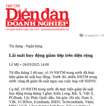
In trang
(Ctr + P)
Tín dụng - Ngân hàng
Lãi suất huy động giảm tiếp trên diện rộng
Lê Mỹ
•
26/03/2025 14:00
Từ đầu tháng 3 tới nay, có 19 NHTM trong nước đã thực
hiện giảm lãi suất huy động. Trước đó, nhiều NHTM trong
nước cũng đã giảm lãi suất ngay sau cuộc họp với NHNN.
Cụ thể, 19 NHTM trong nước đã thực hiện giảm lãi suất
huy động trong tháng 3 gồm: Kiên Long, Bắc Á, Việt Á,
PGBank, Lộc Phát, Quốc dân, Sài gòn- Hà nội, Nam Á,
VIB, VCBNeo, Eximbank, BIDV, Techcombank, Vikki,