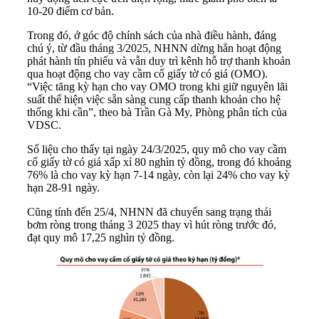
10-20 điểm cơ bản.
Trong đó, ở góc độ chính sách của nhà điều hành, đáng
chú ý, từ đầu tháng 3/2025, NHNN dừng hẳn hoạt động
phát hành tín phiếu và vẫn duy trì kênh hỗ trợ thanh khoản
qua hoạt động cho vay cầm cố giấy tờ có giá (OMO).
“Việc tăng kỳ hạn cho vay OMO trong khi giữ nguyên lãi
suất thể hiện việc sẵn sàng cung cấp thanh khoản cho hệ
thống khi cần”, theo bà Trần Gà My, Phòng phân tích của
VDSC.
Số liệu cho thấy tại ngày 24/3/2025, quy mô cho vay cầm
cố giấy tờ có giá xấp xỉ 80 nghìn tỷ đồng, trong đó khoảng
76% là cho vay kỳ hạn 7-14 ngày, còn lại 24% cho vay kỳ
hạn 28-91 ngày.
Cũng tính đến 25/4, NHNN đã chuyển sang trạng thái
bơm ròng trong tháng 3 2025 thay vì hút ròng trước đó,
đạt quy mô 17,25 nghìn tỷ đồng.