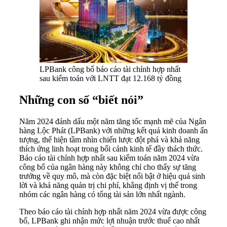
LPBank công bố báo cáo tài chính hợp nhất
sau kiểm toán với LNTT đạt 12.168 tỷ đồng
Những con số “biết nói”
Năm 2024 đánh dấu một năm tăng tốc mạnh mẽ của Ngân
hàng Lộc Phát (LPBank) với những kết quả kinh doanh ấn
tượng, thể hiện tầm nhìn chiến lược đột phá và khả năng
thích ứng linh hoạt trong bối cảnh kinh tế đầy thách thức.
Báo cáo tài chính hợp nhất sau kiểm toán năm 2024 vừa
công bố của ngân hàng này không chỉ cho thấy sự tăng
trưởng về quy mô, mà còn đặc biệt nổi bật ở hiệu quả sinh
lời và khả năng quản trị chi phí, khẳng định vị thế trong
nhóm các ngân hàng có tổng tài sản lớn nhất ngành.
Theo báo cáo tài chính hợp nhất năm 2024 vừa được công
bố, LPBank ghi nhận mức lợi nhuận trước thuế cao nhất