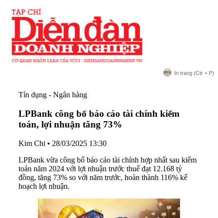
In trang
(Ctr + P)
Tín dụng - Ngân hàng
LPBank công bố báo cáo tài chính kiểm
toán, lợi nhuận tăng 73%
Kim Chi
•
28/03/2025 13:30
LPBank vừa công bố báo cáo tài chính hợp nhất sau kiểm
toán năm 2024 với lợi nhuận trước thuế đạt 12.168 tỷ
đồng, tăng 73% so với năm trước, hoàn thành 116% kế
hoạch lợi nhuận.