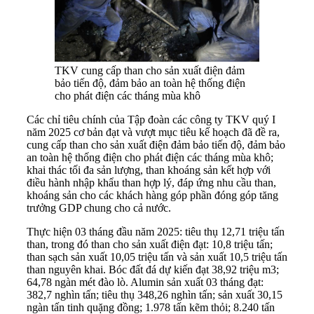
TKV cung cấp than cho sản xuất điện đảm
bảo tiến độ, đảm bảo an toàn hệ thống điện
cho phát điện các tháng mùa khô
Các chỉ tiêu chính của Tập đoàn các công ty TKV quý I
năm 2025 cơ bản đạt và vượt mục tiêu kế hoạch đã đề ra,
cung cấp than cho sản xuất điện đảm bảo tiến độ, đảm bảo
an toàn hệ thống điện cho phát điện các tháng mùa khô;
khai thác tối đa sản lượng, than khoáng sản kết hợp với
điều hành nhập khẩu than hợp lý, đáp ứng nhu cầu than,
khoáng sản cho các khách hàng góp phần đóng góp tăng
trưởng GDP chung cho cả nước.
Thực hiện 03 tháng đầu năm 2025: tiêu thụ 12,71 triệu tấn
than, trong đó than cho sản xuất điện đạt: 10,8 triệu tấn;
than sạch sản xuất 10,05 triệu tấn và sản xuất 10,5 triệu tấn
than nguyên khai. Bóc đất đá dự kiến đạt 38,92 triệu m3;
64,78 ngàn mét đào lò. Alumin sản xuất 03 tháng đạt:
382,7 nghìn tấn; tiêu thụ 348,26 nghìn tấn; sản xuất 30,15
ngàn tấn tinh quặng đồng; 1.978 tấn kẽm thỏi; 8.240 tấn