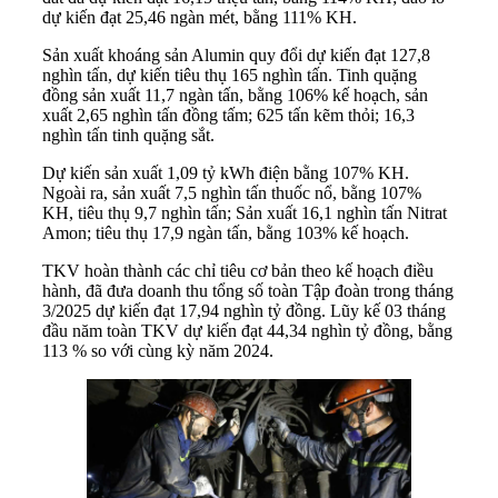
dự kiến đạt 25,46 ngàn mét, bằng 111% KH.
Sản xuất khoáng sản Alumin quy đổi dự kiến đạt 127,8
nghìn tấn, dự kiến tiêu thụ 165 nghìn tấn. Tinh quặng
đồng sản xuất 11,7 ngàn tấn, bằng 106% kế hoạch, sản
xuất 2,65 nghìn tấn đồng tấm; 625 tấn kẽm thỏi; 16,3
nghìn tấn tinh quặng sắt.
Dự kiến sản xuất 1,09 tỷ kWh điện bằng 107% KH.
Ngoài ra, sản xuất 7,5 nghìn tấn thuốc nổ, bằng 107%
KH, tiêu thụ 9,7 nghìn tấn; Sản xuất 16,1 nghìn tấn Nitrat
Amon; tiêu thụ 17,9 ngàn tấn, bằng 103% kế hoạch.
TKV hoàn thành các chỉ tiêu cơ bản theo kế hoạch điều
hành, đã đưa doanh thu tổng số toàn Tập đoàn trong tháng
3/2025 dự kiến đạt 17,94 nghìn tỷ đồng. Lũy kế 03 tháng
đầu năm toàn TKV dự kiến đạt 44,34 nghìn tỷ đồng, bằng
113 % so với cùng kỳ năm 2024.