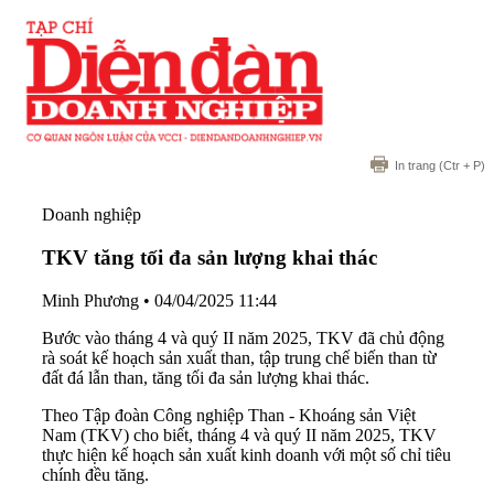
In trang
(Ctr + P)
Doanh nghiệp
TKV tăng tối đa sản lượng khai thác
Minh Phương
•
04/04/2025 11:44
Bước vào tháng 4 và quý II năm 2025, TKV đã chủ động
rà soát kế hoạch sản xuất than, tập trung chế biến than từ
đất đá lẫn than, tăng tối đa sản lượng khai thác.
Theo Tập đoàn Công nghiệp Than - Khoáng sản Việt
Nam (TKV) cho biết, tháng 4 và quý II năm 2025, TKV
thực hiện kế hoạch sản xuất kinh doanh với một số chỉ tiêu
chính đều tăng.