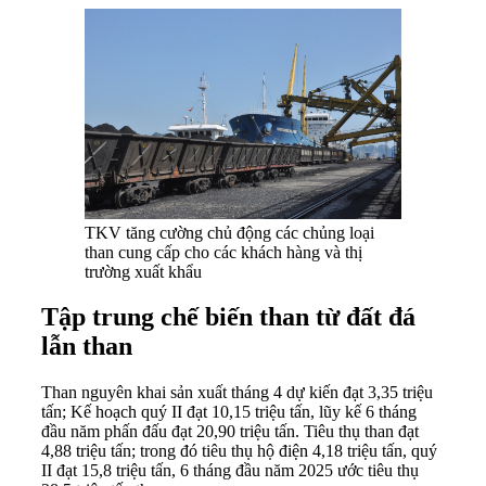
TKV tăng cường chủ động các chủng loại
than cung cấp cho các khách hàng và thị
trường xuất khẩu
Tập trung chế biến than từ đất đá
lẫn than
Than nguyên khai sản xuất tháng 4 dự kiến đạt 3,35 triệu
tấn; Kế hoạch quý II đạt 10,15 triệu tấn, lũy kế 6 tháng
đầu năm phấn đấu đạt 20,90 triệu tấn. Tiêu thụ than đạt
4,88 triệu tấn; trong đó tiêu thụ hộ điện 4,18 triệu tấn, quý
II đạt 15,8 triệu tấn, 6 tháng đầu năm 2025 ước tiêu thụ