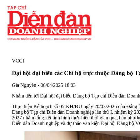
VCCI
Đại hội đại biểu các Chi bộ trực thuộc Đảng bộ 
Gia Nguyễn
•
08/04/2025 18:03
Nhằm tiến tới Đại hội đại biểu Đảng bộ Tạp chí Diễn đàn Doanh n
Thực hiện Kế hoạch số 05-KH/ĐU ngày 20/03/2025 của Đảng ủy 
Đảng bộ Tạp chí Diễn đàn Doanh nghiệp lần thứ I, nhiệm kỳ 202
2027 nhằm tổng kết tình hình thực hiện thời gian qua, bàn phươ
Diễn đàn Doanh nghiệp và dự thảo văn kiện Đại hội Đảng bộ 