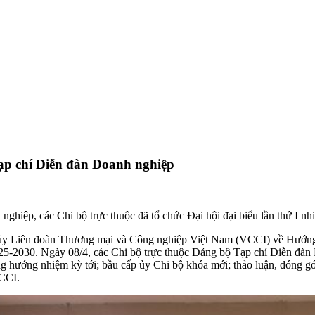
Tạp chí Diễn đàn Doanh nghiệp
ghiệp, các Chi bộ trực thuộc đã tổ chức Đại hội đại biểu lần thứ I n
Liên đoàn Thương mại và Công nghiệp Việt Nam (VCCI) về Hướng dẫn t
5-2030. Ngày 08/4, các Chi bộ trực thuộc Đảng bộ Tạp chí Diễn đàn D
ng hướng nhiệm kỳ tới; bầu cấp ủy Chi bộ khóa mới; thảo luận, đóng g
VCCI.