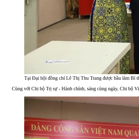
Tại Đại hội đồng chí Lê Thị Thu Trang được bầu làm Bí t
Cùng với Chi bộ Trị sự - Hành chính, sáng cùng ngày, Chi bộ Vi