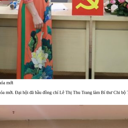
hóa mới
 khóa mới. Đại hội đã bầu đồng chí Lê Thị Thu Trang làm Bí thư Chi b