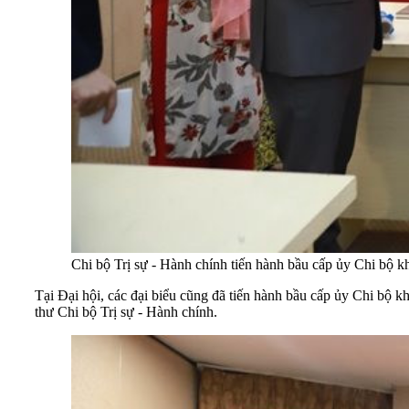
Chi bộ Trị sự - Hành chính tiến hành bầu cấp ủy Chi bộ k
Tại Đại hội, các đại biểu cũng đã tiến hành bầu cấp ủy Chi bộ
thư Chi bộ Trị sự - Hành chính.