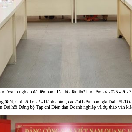
àn Doanh nghiệp đã tiến hành Đại hội lần thứ I, nhiệm kỳ 2025 - 2027
ng 08/4, Chi bộ Trị sự - Hành chính, các đại biểu tham gia Đại hội đã 
kiện Đại hội Đảng bộ Tạp chí Diễn đàn Doanh nghiệp và dự thảo văn k