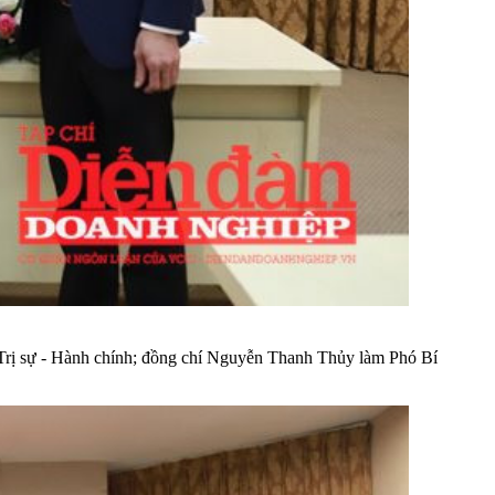
ộ Trị sự - Hành chính; đồng chí Nguyễn Thanh Thủy làm Phó Bí