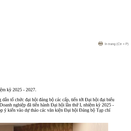
In trang
(Ctr + P)
hiệm kỳ 2025 - 2027.
ổ chức đại hội đảng bộ các cấp, tiến tới Đại hội đại biểu
oanh nghiệp đã tiến hành Đại hội lần thứ I, nhiệm kỳ 2025 -
óp ý kiến vào dự thảo các văn kiện Đại hội Đảng bộ Tạp chí