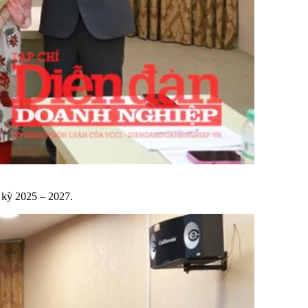
m kỳ 2025 – 2027.