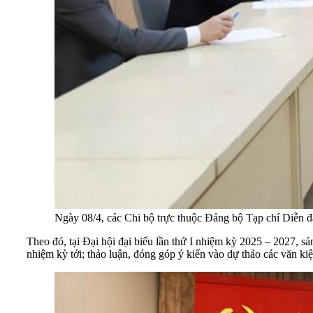
Ngày 08/4, các Chi bộ trực thuộc Đảng bộ Tạp chí Diễn đ
Theo đó, tại Đại hội đại biểu lần thứ I nhiệm kỳ 2025 – 2027, sá
nhiệm kỳ tới; thảo luận, đóng góp ý kiến vào dự thảo các văn 