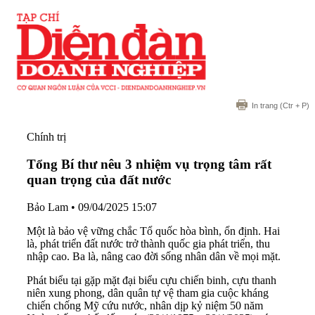
In trang
(Ctr + P)
Chính trị
Tổng Bí thư nêu 3 nhiệm vụ trọng tâm rất
quan trọng của đất nước
Bảo Lam
•
09/04/2025 15:07
Một là bảo vệ vững chắc Tổ quốc hòa bình, ổn định. Hai
là, phát triển đất nước trở thành quốc gia phát triển, thu
nhập cao. Ba là, nâng cao đời sống nhân dân về mọi mặt.
Phát biểu tại gặp mặt đại biểu cựu chiến binh, cựu thanh
niên xung phong, dân quân tự vệ tham gia cuộc kháng
chiến chống Mỹ cứu nước, nhân dịp kỷ niệm 50 năm