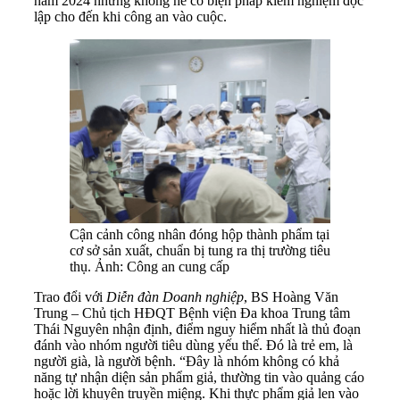
năm 2024 nhưng không hề có biện pháp kiểm nghiệm độc
lập cho đến khi công an vào cuộc.
Cận cảnh công nhân đóng hộp thành phẩm tại
cơ sở sản xuất, chuẩn bị tung ra thị trường tiêu
thụ. Ảnh: Công an cung cấp
Trao đổi với
Diễn đàn Doanh nghiệp
, BS Hoàng Văn
Trung – Chủ tịch HĐQT Bệnh viện Đa khoa Trung tâm
Thái Nguyên nhận định, điểm nguy hiểm nhất là thủ đoạn
đánh vào nhóm người tiêu dùng yếu thế. Đó là trẻ em, là
người già, là người bệnh. “Đây là nhóm không có khả
năng tự nhận diện sản phẩm giả, thường tin vào quảng cáo
hoặc lời khuyên truyền miệng. Khi thực phẩm giả len vào