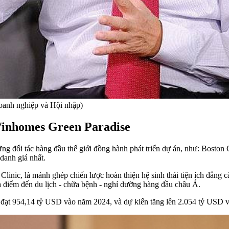
oanh nghiệp và Hội nhập)
 Vinhomes Green Paradise
ững đối tác hàng đầu thế giới đồng hành phát triển dự án, như: Bos
danh giá nhất.
linic, là mảnh ghép chiến lược hoàn thiện hệ sinh thái tiện ích đẳng c
 điểm đến du lịch - chữa bệnh - nghỉ dưỡng hàng đầu châu Á.
c đạt 954,14 tỷ USD vào năm 2024, và dự kiến tăng lên 2.054 tỷ USD 