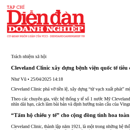
Trách nhiệm xã hội
Cleveland Clinic xây dựng bệnh viện quốc tế tiêu
Như Vũ
•
25/04/2025 14:18
Cleveland Clinic phá vỡ tiền lệ, xây dựng “từ vạch xuất phát” mộ
Theo các chuyên gia, việc hệ thống y tế số 1 nước Mỹ Clevelan
nhìn dài hạn, cách làm bài bản và định hướng toàn cầu của Vingr
“Tấm hộ chiếu y tế” cho cộng đồng tinh hoa toàn
Cleveland Clinic, thành lập năm 1921, là một trong những hệ th