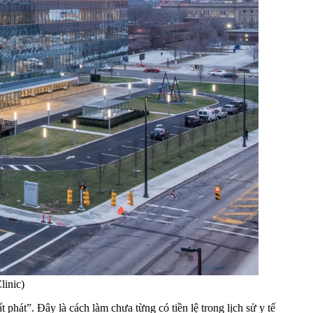
linic)
phát”. Đây là cách làm chưa từng có tiền lệ trong lịch sử y tế