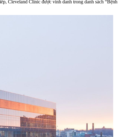
 tiếp, Cleveland Clinic được vinh danh trong danh sách “Bệnh