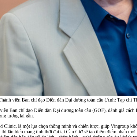
ành viên Ban chỉ đạo Diễn đàn Đại dương toàn cầu (Ảnh: Tạp chí T
n Ban chỉ đạo Diễn đàn Đại dương toàn cầu (GOF), đánh giá cách là
ong tương lai gần.
and Clinic, là một lựa chọn thông minh và chiến lược, giúp Vingroup k
 thị lấn biển mang tinh thời đại tại Cần Giờ sẽ tạo thêm điểm nhấn mớ