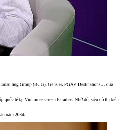
ton Consulting Group (BCG), Gensler, PGAV Destinations… đưa
ấp quốc tế tại Vinhomes Green Paradise. Nhờ đó, siêu đô thị biển
vào năm 2034.