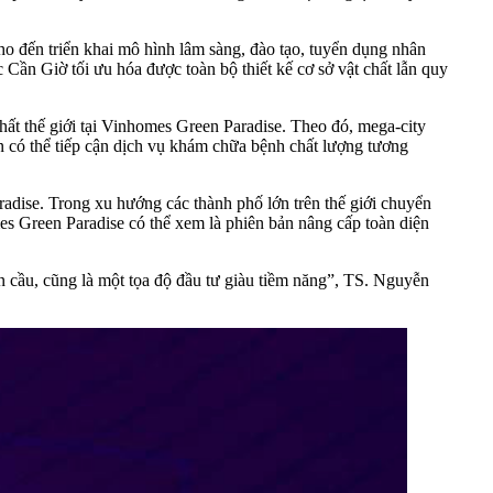
cho đến triển khai mô hình lâm sàng, đào tạo, tuyển dụng nhân
Cần Giờ tối ưu hóa được toàn bộ thiết kế cơ sở vật chất lẫn quy
hất thế giới tại Vinhomes Green Paradise. Theo đó, mega-city
n có thể tiếp cận dịch vụ khám chữa bệnh chất lượng tương
dise. Trong xu hướng các thành phố lớn trên thế giới chuyển
mes Green Paradise có thể xem là phiên bản nâng cấp toàn diện
àn cầu, cũng là một tọa độ đầu tư giàu tiềm năng”, TS. Nguyễn