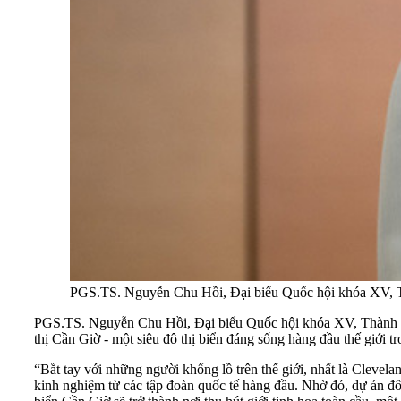
PGS.TS. Nguyễn Chu Hồi, Đại biểu Quốc hội khóa XV, Th
PGS.TS. Nguyễn Chu Hồi, Đại biểu Quốc hội khóa XV, Thành viê
thị Cần Giờ - một siêu đô thị biển đáng sống hàng đầu thế giới tr
“Bắt tay với những người khổng lồ trên thế giới, nhất là Clevel
kinh nghiệm từ các tập đoàn quốc tế hàng đầu. Nhờ đó, dự án đô