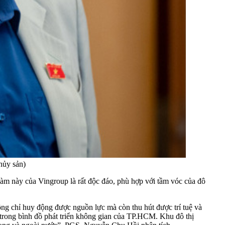
hủy sản)
m này của Vingroup là rất độc đáo, phù hợp với tầm vóc của đô
hông chỉ huy động được nguồn lực mà còn thu hút được trí tuệ và
i trong bình đồ phát triển không gian của TP.HCM. Khu đô thị