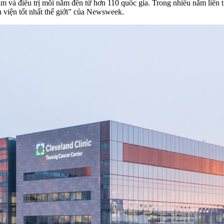
khám và điều trị mỗi năm đến từ hơn 110 quốc gia. Trong nhiều năm liên
viện tốt nhất thế giới” của Newsweek.