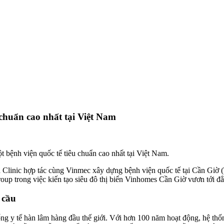
 chuẩn cao nhất tại Việt Nam
t bệnh viện quốc tế tiêu chuẩn cao nhất tại Việt Nam.
d Clinic hợp tác cùng Vinmec xây dựng bệnh viện quốc tế tại Cần Giờ
oup trong việc kiến tạo siêu đô thị biển Vinhomes Cần Giờ vươn tới đẳ
 cầu
ống y tế hàn lâm hàng đầu thế giới. Với hơn 100 năm hoạt động, hệ th