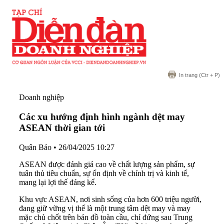
In trang
(Ctr + P)
Doanh nghiệp
Các xu hướng định hình ngành dệt may
ASEAN thời gian tới
Quân Bảo
•
26/04/2025 10:27
ASEAN được đánh giá cao về chất lượng sản phẩm, sự
tuân thủ tiêu chuẩn, sự ổn định về chính trị và kinh tế,
mang lại lợi thế đáng kể.
Khu vực ASEAN, nơi sinh sống của hơn 600 triệu người,
đang giữ vững vị thế là một trung tâm dệt may và may
mặc chủ chốt trên bản đồ toàn cầu, chỉ đứng sau Trung