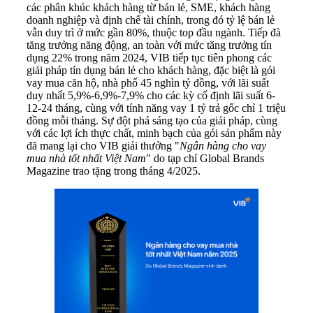
các phân khúc khách hàng từ bán lẻ, SME, khách hàng
doanh nghiệp và định chế tài chính, trong đó tỷ lệ bán lẻ
vẫn duy trì ở mức gần 80%, thuộc top đầu ngành. Tiếp đà
tăng trưởng năng động, an toàn với mức tăng trưởng tín
dụng 22% trong năm 2024, VIB tiếp tục tiên phong các
giải pháp tín dụng bán lẻ cho khách hàng, đặc biệt là gói
vay mua căn hộ, nhà phố 45 nghìn tỷ đồng, với lãi suất
duy nhất 5,9%-6,9%-7,9% cho các kỳ cố định lãi suất 6-
12-24 tháng, cùng với tính năng vay 1 tỷ trả gốc chỉ 1 triệu
đồng mỗi tháng. Sự đột phá sáng tạo của giải pháp, cùng
với các lợi ích thực chất, minh bạch của gói sản phẩm này
đã mang lại cho VIB giải thưởng "
Ngân hàng cho vay
mua nhà tốt nhất Việt Nam
" do tạp chí Global Brands
Magazine trao tặng trong tháng 4/2025.