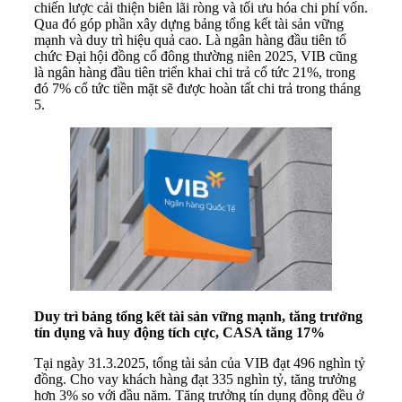
chiến lược cải thiện biên lãi ròng và tối ưu hóa chi phí vốn.
Qua đó góp phần xây dựng bảng tổng kết tài sản vững
mạnh và duy trì hiệu quả cao. Là ngân hàng đầu tiên tổ
chức Đại hội đồng cổ đông thường niên 2025, VIB cũng
là ngân hàng đầu tiên triển khai chi trả cổ tức 21%, trong
đó 7% cổ tức tiền mặt sẽ được hoàn tất chi trả trong tháng
5.
Duy trì bảng
tổng kết tài sản vững mạnh
, tăng trưởng
tín dụng và huy động tích cực, CASA tăng
1
7%
Tại ngày 31.3.2025, tổng tài sản của VIB đạt 496 nghìn tỷ
đồng. Cho vay khách hàng đạt 335 nghìn tỷ, tăng trưởng
hơn 3% so với đầu năm. Tăng trưởng tín dụng đồng đều ở