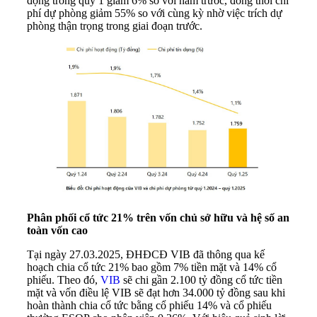
động trong quý 1 giảm 6% so với năm trước, đồng thời chi
phí dự phòng giảm 55% so với cùng kỳ nhờ việc trích dự
phòng thận trọng trong giai đoạn trước.
Phân phối cổ tức
21
% trên vốn chủ sở hữu và hệ số an
toàn vốn cao
Tại ngày 27.03.2025, ĐHĐCĐ VIB đã thông qua kế
hoạch chia cổ tức 21% bao gồm 7% tiền mặt và 14% cổ
phiếu. Theo đó,
VIB
sẽ chi gần 2.100 tỷ đồng cổ tức tiền
mặt và vốn điều lệ VIB sẽ đạt hơn 34.000 tỷ đồng sau khi
hoàn thành chia cổ tức bằng cổ phiếu 14% và cổ phiếu