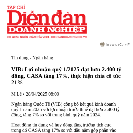
In trang
(Ctr + P)
Tín dụng - Ngân hàng
VIB: Lợi nhuận quý 1/2025 đạt hơn 2.400 tỷ
đồng, CASA tăng 17%, thực hiện chia cổ tức
21%
M.Lê
•
28/04/2025 08:00
Ngân hàng Quốc Tế (VIB) công bố kết quả kinh doanh
quý 1 năm 2025 với lợi nhuận trước thuế đạt hơn 2.400 tỷ
đồng, tăng 7% so với trung bình quý năm 2024.
Hoạt động tín dụng và huy động tăng trưởng tích cực,
trong đó CASA tăng 17% so với đầu năm góp phần vào