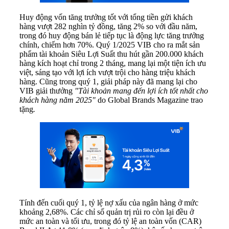
Huy động vốn tăng trưởng tốt với tổng tiền gửi khách
hàng vượt 282 nghìn tỷ đồng, tăng 2% so với đầu năm,
trong đó huy động bán lẻ tiếp tục là động lực tăng trưởng
chính, chiếm hơn 70%. Quý 1/2025 VIB cho ra mắt sản
phẩm tài khoản Siêu Lợi Suất thu hút gần 200.000 khách
hàng kích hoạt chỉ trong 2 tháng, mang lại một tiện ích ưu
việt, sáng tạo với lợi ích vượt trội cho hàng triệu khách
hàng. Cũng trong quý 1, giải pháp này đã mang lại cho
VIB giải thưởng
"Tài khoản mang đến lợi ích tốt nhất cho
khách hàng năm 2025"
do Global Brands Magazine trao
tặng
.
Tính đến cuối quý 1, tỷ lệ nợ xấu của ngân hàng ở mức
khoảng 2,68%. Các chỉ số quản trị rủi ro còn lại đều ở
mức an toàn và tối ưu, trong đó tỷ lệ an toàn vốn (CAR)