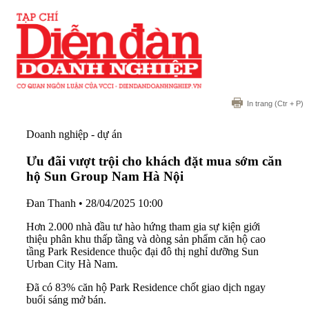
In trang
(Ctr + P)
Doanh nghiệp - dự án
Ưu đãi vượt trội cho khách đặt mua sớm căn
hộ Sun Group Nam Hà Nội
Đan Thanh
•
28/04/2025 10:00
Hơn 2.000 nhà đầu tư hào hứng tham gia sự kiện giới
thiệu phân khu thấp tầng và dòng sản phẩm căn hộ cao
tầng Park Residence thuộc đại đô thị nghỉ dưỡng Sun
Urban City Hà Nam.
Đã có 83% căn hộ Park Residence chốt giao dịch ngay
buổi sáng mở bán.