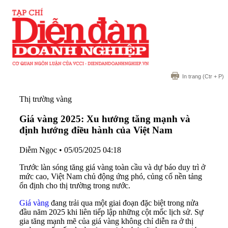
In trang
(Ctr + P)
Thị trường vàng
Giá vàng 2025: Xu hướng tăng mạnh và
định hướng điều hành của Việt Nam
Diễm Ngọc
•
05/05/2025 04:18
Trước làn sóng tăng giá vàng toàn cầu và dự báo duy trì ở
mức cao, Việt Nam chủ động ứng phó, củng cố nền tảng
ổn định cho thị trường trong nước.
Giá vàng
đang trải qua một giai đoạn đặc biệt trong nửa
đầu năm 2025 khi liên tiếp lập những cột mốc lịch sử. Sự
gia tăng mạnh mẽ của giá vàng không chỉ diễn ra ở thị