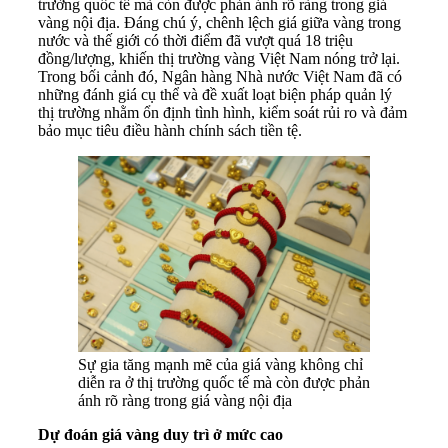
trường quốc tế mà còn được phản ánh rõ ràng trong giá
vàng nội địa. Đáng chú ý, chênh lệch giá giữa vàng trong
nước và thế giới có thời điểm đã vượt quá 18 triệu
đồng/lượng, khiến thị trường vàng Việt Nam nóng trở lại.
Trong bối cảnh đó, Ngân hàng Nhà nước Việt Nam đã có
những đánh giá cụ thể và đề xuất loạt biện pháp quản lý
thị trường nhằm ổn định tình hình, kiểm soát rủi ro và đảm
bảo mục tiêu điều hành chính sách tiền tệ.
Sự gia tăng mạnh mẽ của giá vàng không chỉ
diễn ra ở thị trường quốc tế mà còn được phản
ánh rõ ràng trong giá vàng nội địa
Dự đoán giá vàng duy trì ở mức cao